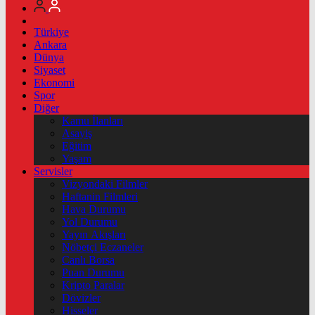
Türkiye
Ankara
Dünya
Siyaset
Ekonomi
Spor
Diğer
Kamu İlanları
Asayiş
Eğitim
Yaşam
Servisler
Vizyondaki Filmler
Haftanin Filmleri
Hava Durumu
Yol Durumu
Yayın Akışları
Nöbetçi Eczaneler
Canlı Borsa
Puan Durumu
Kripto Paralar
Dövizler
Hisseler