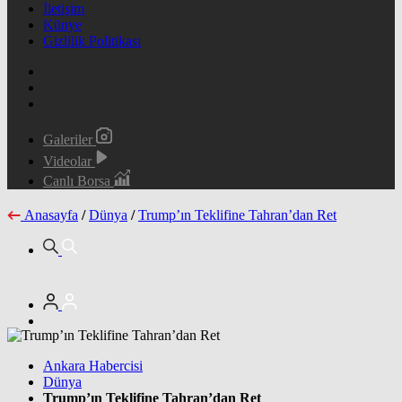
İletişim
Künye
Gizlilik Politikası
Galeriler
Videolar
Canlı Borsa
Anasayfa
/
Dünya
/
Trump’ın Teklifine Tahran’dan Ret
Ankara Habercisi
Dünya
Trump’ın Teklifine Tahran’dan Ret