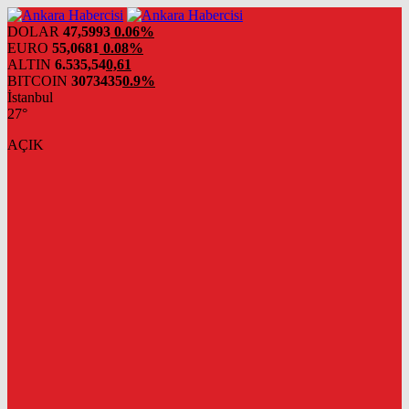
DOLAR
47,5993
0.06%
EURO
55,0681
0.08%
ALTIN
6.535,54
0,61
BITCOIN
3073435
0.9%
İstanbul
27°
AÇIK