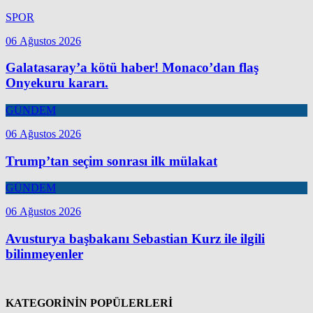
SPOR
06 Ağustos 2026
Galatasaray’a kötü haber! Monaco’dan flaş
Onyekuru kararı.
GÜNDEM
06 Ağustos 2026
Trump’tan seçim sonrası ilk mülakat
GÜNDEM
06 Ağustos 2026
Avusturya başbakanı Sebastian Kurz ile ilgili
bilinmeyenler
KATEGORİNİN POPÜLERLERİ