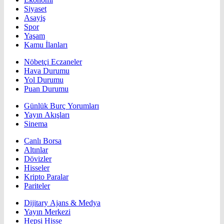
Siyaset
Asayiş
Spor
Yaşam
Kamu İlanları
Nöbetçi Eczaneler
Hava Durumu
Yol Durumu
Puan Durumu
Günlük Burç Yorumları
Yayın Akışları
Sinema
Canlı Borsa
Altınlar
Dövizler
Hisseler
Kripto Paralar
Pariteler
Dijitary Ajans & Medya
Yayın Merkezi
Hepsi Hisse