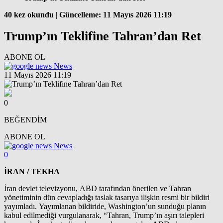
40 kez okundu
|
Güncelleme: 11 Mayıs 2026 11:19
Trump’ın Teklifine Tahran’dan Ret
ABONE OL
News
11 Mayıs 2026 11:19
0
BEĞENDİM
ABONE OL
News
0
İRAN / TEKHA
İran devlet televizyonu, ABD tarafından önerilen ve Tahran
yönetiminin dün cevapladığı taslak tasarıya ilişkin resmi bir bildiri
yayımladı. Yayımlanan bildiride, Washington’un sunduğu planın
kabul edilmediği vurgulanarak, “Tahran, Trump’ın aşırı talepleri