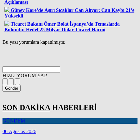
Açıklaması
Güney Kore’de Aşırı Sıcaklar Can Alıyor: Can Kaybı 21’e
Yükseldi
Ticaret Bakanı Ömer Bolat İspanya’da Temaslarda
Bulundu: Hedef 25 Milyar Dolar Ticaret Hacmi
Bu yazı yorumlara kapatılmıştır.
HIZLI YORUM YAP
Gönder
SON DAKİKA
HABERLERİ
GÜNDEM
06 Ağustos 2026