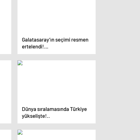
Galatasaray’ın seçimi resmen
ertelendi!…
Dünya sıralamasında Türkiye
yükselişte!..