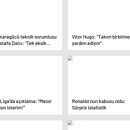
karagücü teknik sorumlusu
Vitor Hugo: “Takım birbirine
tafa Dalcı: “Tek eksik
yardım ediyor”
ldü”
 Liga’da açıklama: “Messi
Ronaldo’nun kabusu oldu:
sın isterim!”
Sürpriz istatistik