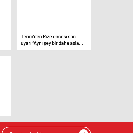
Terim’den Rize öncesi son
uyarı “Aynı şey bir daha asla
olmasın”