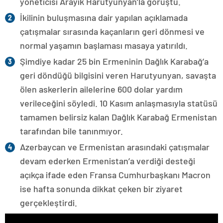
yöneticisi Arayik Harutyunyan’la görüştü.
İkilinin buluşmasına dair yapılan açıklamada
çatışmalar sırasında kaçanların geri dönmesi ve
normal yaşamın başlaması masaya yatırıldı.
Şimdiye kadar 25 bin Ermeninin Dağlık Karabağ’a
geri döndüğü bilgisini veren Harutyunyan, savaşta
ölen askerlerin ailelerine 600 dolar yardım
verileceğini söyledi. 10 Kasım anlaşmasıyla statüsü
tamamen belirsiz kalan Dağlık Karabağ Ermenistan
tarafından bile tanınmıyor.
Azerbaycan ve Ermenistan arasındaki çatışmalar
devam ederken Ermenistan’a verdiği desteği
açıkça ifade eden Fransa Cumhurbaşkanı Macron
ise hafta sonunda dikkat çeken bir ziyaret
gerçekleştirdi.