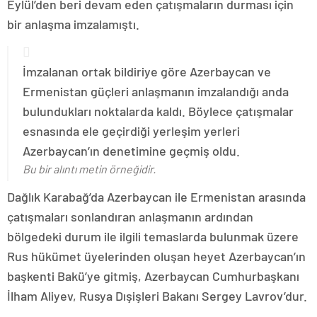
Eylül’den beri devam eden çatışmaların durması için
bir anlaşma imzalamıştı.
İmzalanan ortak bildiriye göre Azerbaycan ve
Ermenistan güçleri anlaşmanın imzalandığı anda
bulundukları noktalarda kaldı. Böylece çatışmalar
esnasında ele geçirdiği yerleşim yerleri
Azerbaycan’ın denetimine geçmiş oldu.
Bu bir alıntı metin örneğidir.
Dağlık Karabağ’da Azerbaycan ile Ermenistan arasında
çatışmaları sonlandıran anlaşmanın ardından
bölgedeki durum ile ilgili temaslarda bulunmak üzere
Rus hükümet üyelerinden oluşan heyet Azerbaycan’ın
başkenti Bakü’ye gitmiş, Azerbaycan Cumhurbaşkanı
İlham Aliyev, Rusya Dışişleri Bakanı Sergey Lavrov’dur.