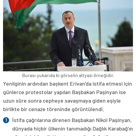
Burası yukarıda ki görselin altyazı örneğidir.
Yenilginin ardından başkent Erivan’da istifa etmesi için
günlerce protestolar yapılan Başbakan Paşinyan ise
uzun süre sonra cepheye savaşmaya giden eşiyle
birlikte bir cenaze töreninde görüntülendi.
İstifa çağrılarına direnen Başbakan Nikol Paşinyan,
dünyada hiçbir ülkenin tanımadığı Dağlık Karabağ’ın