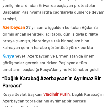
yenilginin ardından Erivan’da başlayan protestolar
Başbakan Paşinyan’a istifa çağrılarıyla günlerce devam
etmişti.
Azerbaycan
27 yıl sonra işgalden kurtulan Ağdam’a
girmiş ancak şehirdeki acı tablo, gün ışığıyla birlikte
ortaya çıkmıştı. Neredeyse tek bir sağlam bina
kalmayan şehrin harabe görüntüsü yürek burktu.
Rusya
heyeti Azerbaycan ve Ermenistan’da önemli
görüşmeler gerçekleştirirken Paşinyan’a tüm
umutlarını başladığı Rusya’dan yine kötü haber geldi.
“Dağlık Karabağ Azerbaycan’ın Ayrılmaz Bir
Parçası”
Rusya Devlet Başkanı
Vladimir Putin
, Dağlık Karabağ’ın
Azerbaycan topraklarının ayrılmaz bir parçası