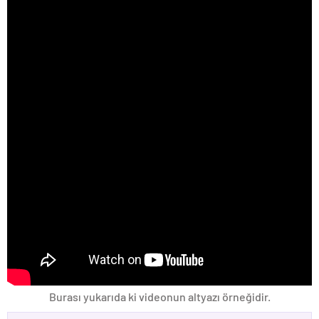
Burası yukarıda ki videonun altyazı örneğidir.