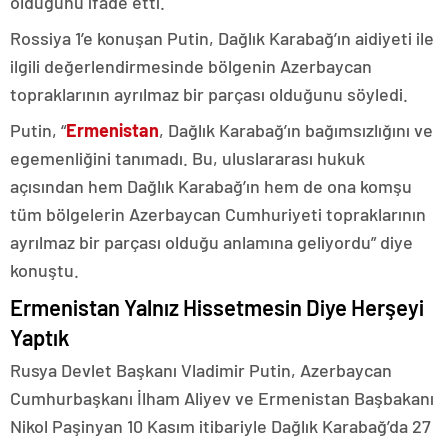
olduğunu ifade etti.
Rossiya 1’e konuşan Putin, Dağlık Karabağ’ın aidiyeti ile
ilgili değerlendirmesinde bölgenin Azerbaycan
topraklarının ayrılmaz bir parçası olduğunu söyledi.
Putin, “
Ermenistan
, Dağlık Karabağ’ın bağımsızlığını ve
egemenliğini tanımadı. Bu, uluslararası hukuk
açısından hem Dağlık Karabağ’ın hem de ona komşu
tüm bölgelerin Azerbaycan Cumhuriyeti topraklarının
ayrılmaz bir parçası olduğu anlamına geliyordu” diye
konuştu.
Ermenistan Yalnız Hissetmesin Diye Herşeyi
Yaptık
Rusya Devlet Başkanı Vladimir Putin, Azerbaycan
Cumhurbaşkanı İlham Aliyev ve Ermenistan Başbakanı
Nikol Paşinyan 10 Kasım itibariyle Dağlık Karabağ’da 27