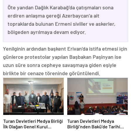
Öte yandan Dağlık Karabağ’da çatışmaları sona
erdiren anlaşma gereği Azerbaycan’a ait
topraklarda bulunan Ermeni siviller ve askerler,
bölgeden ayrılmaya devam ediyor.
Yenilginin ardından başkent Erivan’da istifa etmesi için
günlerce protestolar yapılan Başbakan Paşinyan ise
uzun süre sonra cepheye savaşmaya giden eşiyle
birlikte bir cenaze töreninde görüntülendi.
Turan Devletleri Medya Birliği
Turan Devletleri Medya
İlk Olağan Genel Kurul
Birliği’nden Bakü’de Tarihi