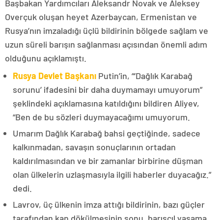
Başbakan Yardımcıları Aleksandr Novak ve Aleksey
Overçuk oluşan heyet Azerbaycan, Ermenistan ve
Rusya’nın imzaladığı üçlü bildirinin bölgede sağlam ve
uzun süreli barışın sağlanması açısından önemli adım
olduğunu açıklamıştı.
Rusya Devlet Başkanı
Putin’in, “‘Dağlık Karabağ
sorunu’ ifadesini bir daha duymamayı umuyorum”
şeklindeki açıklamasına katıldığını bildiren Aliyev,
“Ben de bu sözleri duymayacağımı umuyorum.
Umarım Dağlık Karabağ bahsi geçtiğinde, sadece
kalkınmadan, savaşın sonuçlarının ortadan
kaldırılmasından ve bir zamanlar birbirine düşman
olan ülkelerin uzlaşmasıyla ilgili haberler duyacağız.”
dedi.
Lavrov, üç ülkenin imza attığı bildirinin, bazı güçler
tarafından kan dökülmesinin sonu, barışçıl yaşama