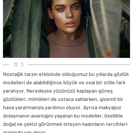
3
Nostaljik tarzın etkisinde olduğumuz bu yıllarda gözlük
modelleri de alabildiğince büyük ve oval bir stille fark
yaratıyor. Neredeyse yüzünüzü kaplayan güneş
gözlükleri, mimikleri de ustaca saklarken, gizemli bir
hava yaratmanıza yardımcı oluyor. Ayrıca makyajsız
dolaşmanın avantajını yaşatan bu modeller, özellikle
doğal ve çekici görünmek isteyen kadınların tercihleri
arasında yer alıyor.