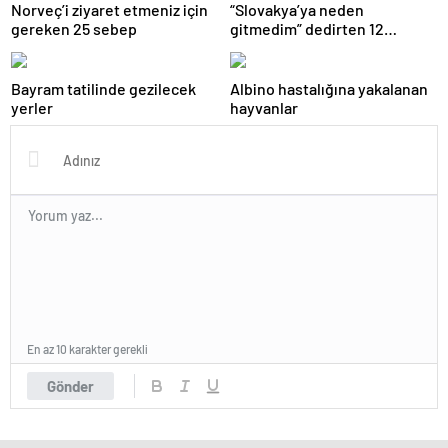
Norveç’i ziyaret etmeniz için
“Slovakya’ya neden
gereken 25 sebep
gitmedim” dedirten 12
fotoğraf
Bayram tatilinde gezilecek
Albino hastalığına yakalanan
yerler
hayvanlar
En az 10 karakter gerekli
Gönder