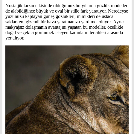
Nostaljik tarzın etkisinde olduğumuz bu yıllarda gözlük modelleri
de alabildiğince büyük ve oval bir stille fark yaratıyor. Neredeyse
yüzünüzü kaplayan güneş gözlükleri, mimikleri de ustaca
saklarken, gizemli bir hava yaratmanıza yardımcı oluyor. Ayrıca
makyajsız dolaşmanın avantajını yaşatan bu modeller, özellikle
doğal ve çekici görünmek isteyen kadınların tercihleri arasında
yer alıyor.