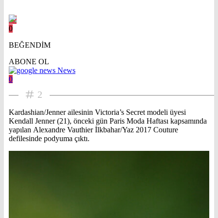
0
BEĞENDİM
ABONE OL
News
0
2
Kardashian/Jenner ailesinin Victoria’s Secret modeli üyesi
Kendall Jenner (21), önceki gün Paris Moda Haftası kapsamında
yapılan Alexandre Vauthier İlkbahar/Yaz 2017 Couture
defilesinde podyuma çıktı.