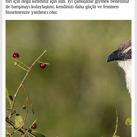
biri için değil kendiniz için alın. İyi çamaşırlar giymek bedeniniz
ile barışmayı kolaylaştırır, kendinizi daha güçlü ve feminen
hissetmenize yardımcı olur.