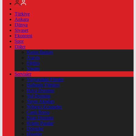
Türkiye
Ankara
Dünya
Siyaset
Ekonomi
Spor
Diğer
Kamu İlanları
Asayiş
Eğitim
Yaşam
Servisler
Vizyondaki Filmler
Haftanin Filmleri
Hava Durumu
Yol Durumu
Yayın Akışları
Nöbetçi Eczaneler
Canlı Borsa
Puan Durumu
Kripto Paralar
Dövizler
Hisseler