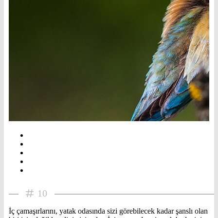
10
İç çamaşırlarını, yatak odasında sizi görebilecek kadar şanslı olan