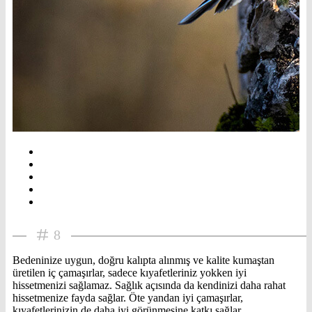
8
Bedeninize uygun, doğru kalıpta alınmış ve kalite kumaştan
üretilen iç çamaşırlar, sadece kıyafetleriniz yokken iyi
hissetmenizi sağlamaz. Sağlık açısında da kendinizi daha rahat
hissetmenize fayda sağlar. Öte yandan iyi çamaşırlar,
kıyafetlerinizin de daha iyi görünmesine katkı sağlar.