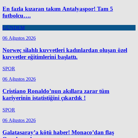
En fazla kızaran takım Antalyaspor! Tam 5
futbolcu….
GÜNDEM
06 Ağustos 2026
Norweç silahlı kuvvetleri kadınlardan oluşan özel
kuvvetler eğitimlerini başlattı.
SPOR
06 Ağustos 2026
Cristiano Ronaldo’nun akıllara zarar tüm
kariyerinin istatistiğini çıkardık !
SPOR
06 Ağustos 2026
Galatasaray’a kötü haber! Monaco’dan flaş