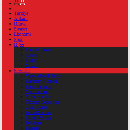
Türkiye
Ankara
Dünya
Siyaset
Ekonomi
Spor
Diğer
Kamu İlanları
Asayiş
Eğitim
Yaşam
Servisler
Vizyondaki Filmler
Haftanin Filmleri
Hava Durumu
Yol Durumu
Yayın Akışları
Nöbetçi Eczaneler
Canlı Borsa
Puan Durumu
Kripto Paralar
Dövizler
Hisseler