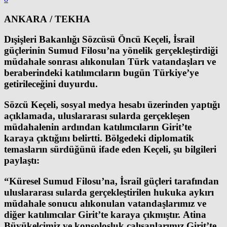
ANKARA / TEKHA
Dışişleri Bakanlığı Sözcüsü Öncü Keçeli, İsrail
güçlerinin Sumud Filosu’na yönelik gerçekleştirdiği
müdahale sonrası alıkonulan Türk vatandaşları ve
beraberindeki katılımcıların bugün Türkiye’ye
getirileceğini duyurdu.
Sözcü Keçeli, sosyal medya hesabı üzerinden yaptığı
açıklamada, uluslararası sularda gerçekleşen
müdahalenin ardından katılımcıların Girit’te
karaya çıktığını belirtti. Bölgedeki diplomatik
temasların sürdüğünü ifade eden Keçeli, şu bilgileri
paylaştı:
“Küresel Sumud Filosu’na, İsrail güçleri tarafından
uluslararası sularda gerçekleştirilen hukuka aykırı
müdahale sonucu alıkonulan vatandaşlarımız ve
diğer katılımcılar Girit’te karaya çıkmıştır. Atina
Büyükelçimiz ve konsolosluk çalışanlarımız Girit’te