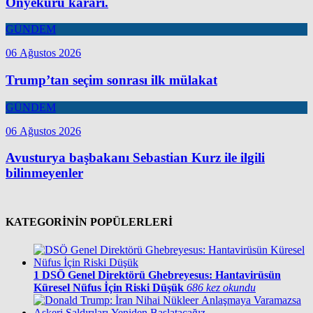
Onyekuru kararı.
GÜNDEM
06 Ağustos 2026
Trump’tan seçim sonrası ilk mülakat
GÜNDEM
06 Ağustos 2026
Avusturya başbakanı Sebastian Kurz ile ilgili
bilinmeyenler
KATEGORİNİN POPÜLERLERİ
1
DSÖ Genel Direktörü Ghebreyesus: Hantavirüsün
Küresel Nüfus İçin Riski Düşük
686 kez okundu