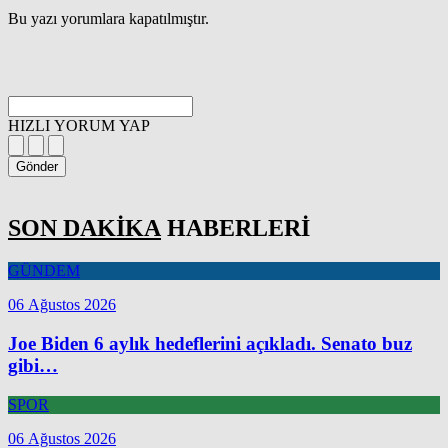
Bu yazı yorumlara kapatılmıştır.
HIZLI YORUM YAP
Gönder
SON DAKİKA
HABERLERİ
GÜNDEM
06 Ağustos 2026
Joe Biden 6 aylık hedeflerini açıkladı. Senato buz
gibi…
SPOR
06 Ağustos 2026