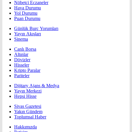
Nöbetçi Eczaneler
Hava Durumu
Yol Durumu
Puan Durumu
Günlük Burç Yorumları
Yayın Akışları
Sinema
Canlı Borsa
Altınlar
Dövizler
Hisseler
Kripto Paralar
Pariteler
Dijitary Ajans & Medya
Yayın Merkezi
Hepsi Hisse
Sivas Gazetesi
Yakın Gündem
Toplumsal Haber
Hakkımızda