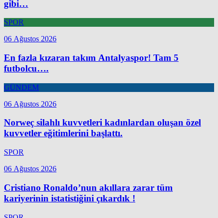
gibi…
SPOR
06 Ağustos 2026
En fazla kızaran takım Antalyaspor! Tam 5
futbolcu….
GÜNDEM
06 Ağustos 2026
Norweç silahlı kuvvetleri kadınlardan oluşan özel
kuvvetler eğitimlerini başlattı.
SPOR
06 Ağustos 2026
Cristiano Ronaldo’nun akıllara zarar tüm
kariyerinin istatistiğini çıkardık !
SPOR