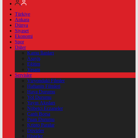
Türkiye
Ankara
Dünya
Siyaset
Ekonomi
Spor
Diğer
Kamu İlanları
Asayiş
Eğitim
Yaşam
Servisler
Vizyondaki Filmler
Haftanin Filmleri
Hava Durumu
Yol Durumu
Yayın Akışları
Nöbetçi Eczaneler
Canlı Borsa
Puan Durumu
Kripto Paralar
Dövizler
Hisseler