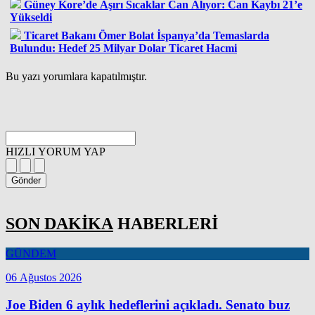
Güney Kore’de Aşırı Sıcaklar Can Alıyor: Can Kaybı 21’e
Yükseldi
Ticaret Bakanı Ömer Bolat İspanya’da Temaslarda
Bulundu: Hedef 25 Milyar Dolar Ticaret Hacmi
Bu yazı yorumlara kapatılmıştır.
HIZLI YORUM YAP
Gönder
SON DAKİKA
HABERLERİ
GÜNDEM
06 Ağustos 2026
Joe Biden 6 aylık hedeflerini açıkladı. Senato buz