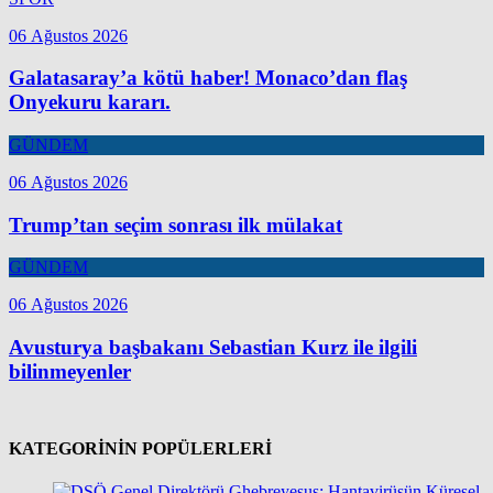
06 Ağustos 2026
Galatasaray’a kötü haber! Monaco’dan flaş
Onyekuru kararı.
GÜNDEM
06 Ağustos 2026
Trump’tan seçim sonrası ilk mülakat
GÜNDEM
06 Ağustos 2026
Avusturya başbakanı Sebastian Kurz ile ilgili
bilinmeyenler
KATEGORİNİN POPÜLERLERİ