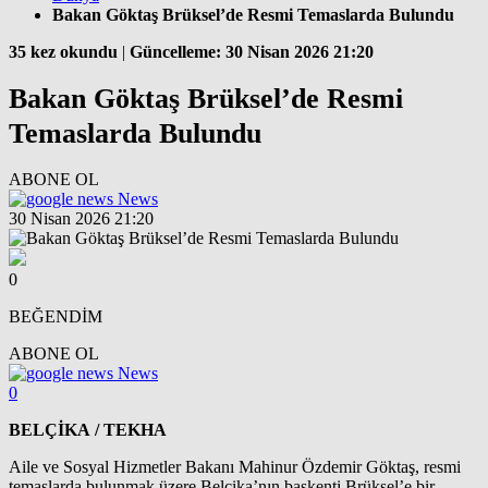
Bakan Göktaş Brüksel’de Resmi Temaslarda Bulundu
35 kez okundu
|
Güncelleme: 30 Nisan 2026 21:20
Bakan Göktaş Brüksel’de Resmi
Temaslarda Bulundu
ABONE OL
News
30 Nisan 2026 21:20
0
BEĞENDİM
ABONE OL
News
0
BELÇİKA / TEKHA
Aile ve Sosyal Hizmetler Bakanı Mahinur Özdemir Göktaş, resmi
temaslarda bulunmak üzere Belçika’nın başkenti Brüksel’e bir