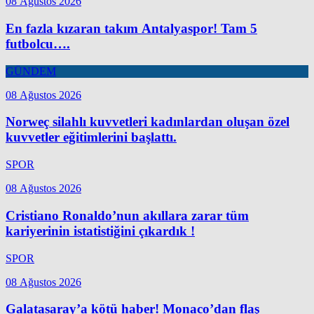
08 Ağustos 2026
En fazla kızaran takım Antalyaspor! Tam 5
futbolcu….
GÜNDEM
08 Ağustos 2026
Norweç silahlı kuvvetleri kadınlardan oluşan özel
kuvvetler eğitimlerini başlattı.
SPOR
08 Ağustos 2026
Cristiano Ronaldo’nun akıllara zarar tüm
kariyerinin istatistiğini çıkardık !
SPOR
08 Ağustos 2026
Galatasaray’a kötü haber! Monaco’dan flaş