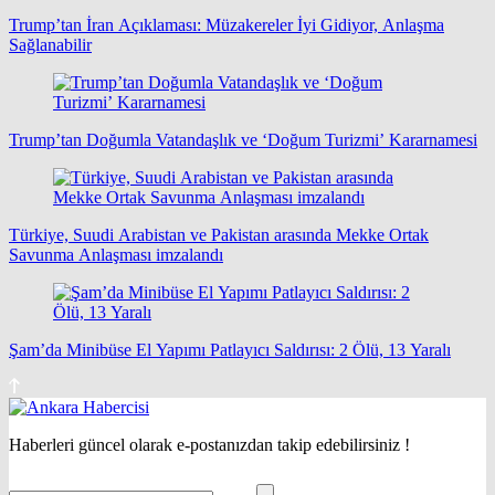
Trump’tan İran Açıklaması: Müzakereler İyi Gidiyor, Anlaşma
Sağlanabilir
Trump’tan Doğumla Vatandaşlık ve ‘Doğum Turizmi’ Kararnamesi
Türkiye, Suudi Arabistan ve Pakistan arasında Mekke Ortak
Savunma Anlaşması imzalandı
Şam’da Minibüse El Yapımı Patlayıcı Saldırısı: 2 Ölü, 13 Yaralı
Haberleri güncel olarak e-postanızdan takip edebilirsiniz !