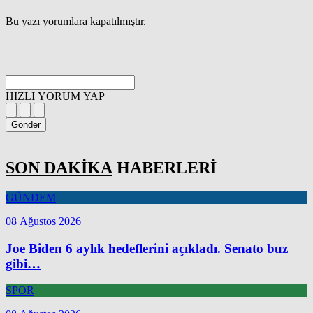
Bu yazı yorumlara kapatılmıştır.
HIZLI YORUM YAP
Gönder
SON DAKİKA
HABERLERİ
GÜNDEM
08 Ağustos 2026
Joe Biden 6 aylık hedeflerini açıkladı. Senato buz
gibi…
SPOR