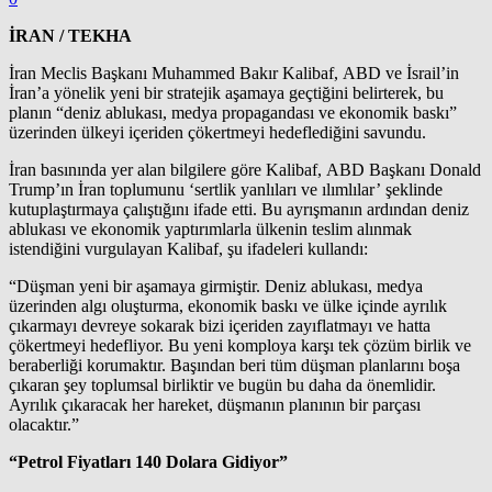
İRAN / TEKHA
İran Meclis Başkanı Muhammed Bakır Kalibaf, ABD ve İsrail’in
İran’a yönelik yeni bir stratejik aşamaya geçtiğini belirterek, bu
planın “deniz ablukası, medya propagandası ve ekonomik baskı”
üzerinden ülkeyi içeriden çökertmeyi hedeflediğini savundu.
İran basınında yer alan bilgilere göre Kalibaf, ABD Başkanı Donald
Trump’ın İran toplumunu ‘sertlik yanlıları ve ılımlılar’ şeklinde
kutuplaştırmaya çalıştığını ifade etti. Bu ayrışmanın ardından deniz
ablukası ve ekonomik yaptırımlarla ülkenin teslim alınmak
istendiğini vurgulayan Kalibaf, şu ifadeleri kullandı:
“Düşman yeni bir aşamaya girmiştir. Deniz ablukası, medya
üzerinden algı oluşturma, ekonomik baskı ve ülke içinde ayrılık
çıkarmayı devreye sokarak bizi içeriden zayıflatmayı ve hatta
çökertmeyi hedefliyor. Bu yeni komploya karşı tek çözüm birlik ve
beraberliği korumaktır. Başından beri tüm düşman planlarını boşa
çıkaran şey toplumsal birliktir ve bugün bu daha da önemlidir.
Ayrılık çıkaracak her hareket, düşmanın planının bir parçası
olacaktır.”
“Petrol Fiyatları 140 Dolara Gidiyor”