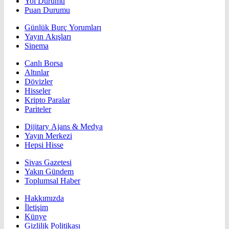
Yol Durumu
Puan Durumu
Günlük Burç Yorumları
Yayın Akışları
Sinema
Canlı Borsa
Altınlar
Dövizler
Hisseler
Kripto Paralar
Pariteler
Dijitary Ajans & Medya
Yayın Merkezi
Hepsi Hisse
Sivas Gazetesi
Yakın Gündem
Toplumsal Haber
Hakkımızda
İletişim
Künye
Gizlilik Politikası