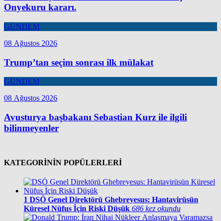
Onyekuru kararı.
GÜNDEM
08 Ağustos 2026
Trump’tan seçim sonrası ilk mülakat
GÜNDEM
08 Ağustos 2026
Avusturya başbakanı Sebastian Kurz ile ilgili
bilinmeyenler
KATEGORİNİN POPÜLERLERİ
1
DSÖ Genel Direktörü Ghebreyesus: Hantavirüsün
Küresel Nüfus İçin Riski Düşük
686 kez okundu