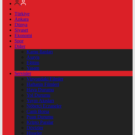
Türkiye
Ankara
Dünya
Siyaset
Ekonomi
Spor
Diğer
Kamu İlanları
Asayiş
Eğitim
Yaşam
Servisler
Vizyondaki Filmler
Haftanin Filmleri
Hava Durumu
Yol Durumu
Yayın Akışları
Nöbetçi Eczaneler
Canlı Borsa
Puan Durumu
Kripto Paralar
Dövizler
Hisseler