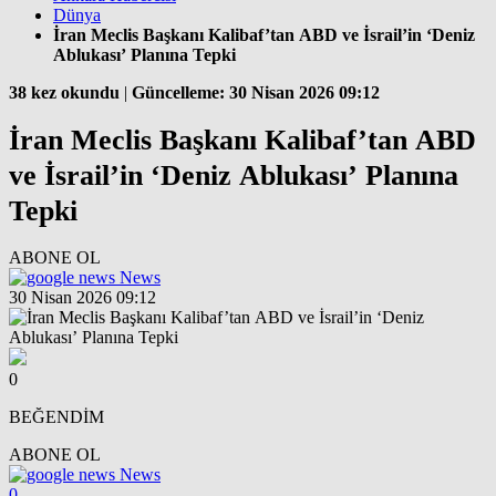
Dünya
İran Meclis Başkanı Kalibaf’tan ABD ve İsrail’in ‘Deniz
Ablukası’ Planına Tepki
38 kez okundu
|
Güncelleme: 30 Nisan 2026 09:12
İran Meclis Başkanı Kalibaf’tan ABD
ve İsrail’in ‘Deniz Ablukası’ Planına
Tepki
ABONE OL
News
30 Nisan 2026 09:12
0
BEĞENDİM
ABONE OL
News
0