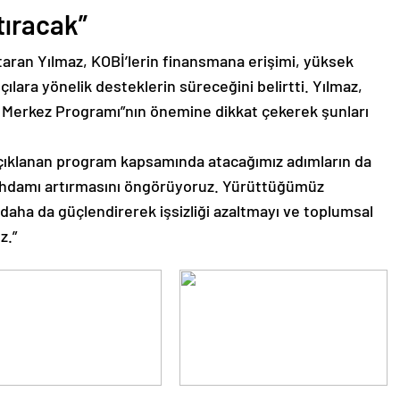
tıracak”
taran Yılmaz, KOBİ’lerin finansmana erişimi, yüksek
tçılara yönelik desteklerin süreceğini belirtti. Yılmaz,
lü Merkez Programı”nın önemine dikkat çekerek şunları
çıklanan program kapsamında atacağımız adımların da
stihdamı artırmasını öngörüyoruz. Yürüttüğümüz
 daha da güçlendirerek işsizliği azaltmayı ve toplumsal
z.”