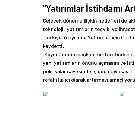
“Yatırımlar İstihdamı Ar
Gelecek döneme ilişkin hedefleri de ak
teknolojili yatırımların teşviki ve ihraca
“Türkiye Yüzyılında Yatırımlar için Güç
kaydetti:
“Sayın Cumhurbaşkanımız tarafından a
yeni yatırımların önünü açmasını ve i
politikalar sayesinde iş gücü piyasasını
refahı kalıcı olarak artırmayı amaçlıyoru