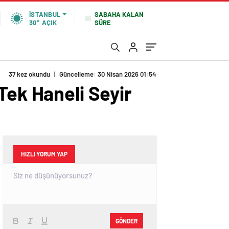
SABAHA KALAN
İSTANBUL
SÜRE
30°
AÇIK
37 kez okundu
|
Güncelleme: 30 Nisan 2026 01:54
Tek Haneli Seyir
HIZLI YORUM YAP
GÖNDER