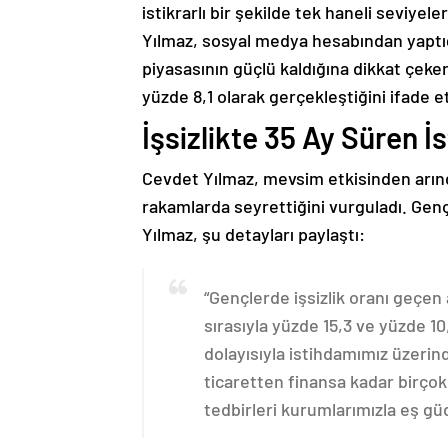
istikrarlı bir şekilde tek haneli seviyele
Yılmaz, sosyal medya hesabından yaptı
piyasasının güçlü kaldığına dikkat çekere
yüzde 8,1 olarak gerçekleştiğini ifade et
İşsizlikte 35 Ay Süren İs
Cevdet Yılmaz, mevsim etkisinden arındır
rakamlarda seyrettiğini vurguladı. Gen
Yılmaz, şu detayları paylaştı:
“Gençlerde işsizlik oranı geçen
sırasıyla yüzde 15,3 ve yüzde 1
dolayısıyla istihdamımız üzerin
ticaretten finansa kadar birçok 
tedbirleri kurumlarımızla eş gü