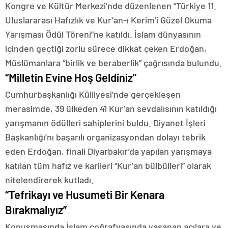
Kongre ve Kültür Merkezi’nde düzenlenen “Türkiye 11.
Uluslararası Hafızlık ve Kur’an-ı Kerim’i Güzel Okuma
Yarışması Ödül Töreni”ne katıldı. İslam dünyasının
içinden geçtiği zorlu sürece dikkat çeken Erdoğan,
Müslümanlara “birlik ve beraberlik” çağrısında bulundu.
“Milletin Evine Hoş Geldiniz”
Cumhurbaşkanlığı Külliyesi’nde gerçekleşen
merasimde, 39 ülkeden 41 Kur’an sevdalısının katıldığı
yarışmanın ödülleri sahiplerini buldu. Diyanet İşleri
Başkanlığı’nı başarılı organizasyondan dolayı tebrik
eden Erdoğan, finali Diyarbakır’da yapılan yarışmaya
katılan tüm hafız ve karileri “Kur’an bülbülleri” olarak
nitelendirerek kutladı.
“Tefrikayı ve Husumeti Bir Kenara
Bırakmalıyız”
Konuşmasında İslam coğrafyasında yaşanan acılara ve