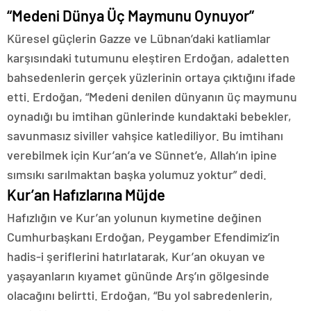
“Medeni Dünya Üç Maymunu Oynuyor”
Küresel güçlerin Gazze ve Lübnan’daki katliamlar
karşısındaki tutumunu eleştiren Erdoğan, adaletten
bahsedenlerin gerçek yüzlerinin ortaya çıktığını ifade
etti. Erdoğan, “Medeni denilen dünyanın üç maymunu
oynadığı bu imtihan günlerinde kundaktaki bebekler,
savunmasız siviller vahşice katlediliyor. Bu imtihanı
verebilmek için Kur’an’a ve Sünnet’e, Allah’ın ipine
sımsıkı sarılmaktan başka yolumuz yoktur” dedi.
Kur’an Hafızlarına Müjde
Hafızlığın ve Kur’an yolunun kıymetine değinen
Cumhurbaşkanı Erdoğan, Peygamber Efendimiz’in
hadis-i şeriflerini hatırlatarak, Kur’an okuyan ve
yaşayanların kıyamet gününde Arş’ın gölgesinde
olacağını belirtti. Erdoğan, “Bu yol sabredenlerin,