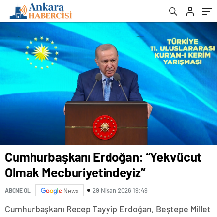
Cumhurbaşkanı Erdoğan: “Yekvücut
Olmak Mecburiyetindeyiz”
29 Nisan 2026 19:49
ABONE OL
News
Cumhurbaşkanı Recep Tayyip Erdoğan, Beştepe Millet