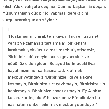
Filistin’deki vahşete değinen Cumhurbaşkanı Erdoğan,
Müslümanların güç birliği yapması gerektiğini
vurgulayarak şunları söyledi:
“Müslümanlar olarak tefrikayı, nifak ve husumeti,
yersiz ve zamansız tartışmaları bir kenara
bırakmak, yekvücut olmak mecburiyetindeyiz.
‘Birbirinize düşmeyin, sonra gevşersiniz ve
gücünüz elden gider.’ Bu ayeti kerimedeki ikazı
hayatımızın her safhasına tatbik etmek
mecburiyetindeyiz. ‘Birbirinizle ilgi ve alakayı
kesmeyin. Birbirinize sırt çevirmeyin. Birbirinize kin
beslemeyin. Birbirinize haset etmeyin. Ey Allah’ın
kulları, kardeş olun!’ Kılavuzumuz Efendimizin bu
nasihatini rehber edinmek mecburiyetindeyiz.”