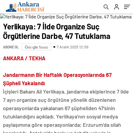
Yerlikaya: 7 İlde Organize Suç
Örgütlerine Darbe, 47 Tutuklama
7 Aralık 2025 12:59
ABONE OL
News
ANKARA / TEKHA
Jandarmanın Bir Haftalık Operasyonlarında 67
Şüpheli Yakalandı
İçişleri Bakanı Ali Yerlikaya, jandarma ekiplerince 7 ilde
7 ayrı organize suç örgütüne yönelik düzenlenen
operasyonlarda yakalanan 67 şüpheliden 47’sinin
tutuklandığını açıkladı. Yerlikaya’nın sosyal medya
paylaşımına göre operasyonlarda; Erzurum’da silah