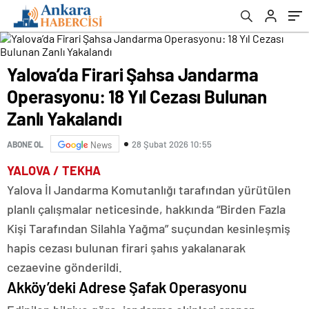
Yakalandı
Yalova’da Firari Şahsa Jandarma
Operasyonu: 18 Yıl Cezası Bulunan
Zanlı Yakalandı
28 Şubat 2026 10:55
ABONE OL
News
YALOVA / TEKHA
Yalova İl Jandarma Komutanlığı tarafından yürütülen
planlı çalışmalar neticesinde, hakkında “Birden Fazla
Kişi Tarafından Silahla Yağma” suçundan kesinleşmiş
hapis cezası bulunan firari şahıs yakalanarak
cezaevine gönderildi.
Akköy’deki Adrese Şafak Operasyonu