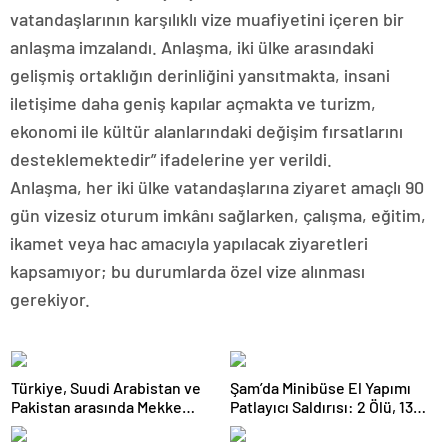
vatandaşlarının karşılıklı vize muafiyetini içeren bir
anlaşma imzalandı. Anlaşma, iki ülke arasındaki
gelişmiş ortaklığın derinliğini yansıtmakta, insani
iletişime daha geniş kapılar açmakta ve turizm,
ekonomi ile kültür alanlarındaki değişim fırsatlarını
desteklemektedir” ifadelerine yer verildi.
Anlaşma, her iki ülke vatandaşlarına ziyaret amaçlı 90
gün vizesiz oturum imkânı sağlarken, çalışma, eğitim,
ikamet veya hac amacıyla yapılacak ziyaretleri
kapsamıyor; bu durumlarda özel vize alınması
gerekiyor.
Türkiye, Suudi Arabistan ve
Şam’da Minibüse El Yapımı
Pakistan arasında Mekke
Patlayıcı Saldırısı: 2 Ölü, 13
Ortak Savunma Anlaşması
Yaralı
imzalandı