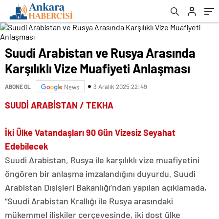
Suudi Arabistan ve Rusya Arasında
Karşılıklı Vize Muafiyeti Anlaşması
3 Aralık 2025 22:49
ABONE OL
News
SUUDİ ARABİSTAN / TEKHA
İki Ülke Vatandaşları 90 Gün Vizesiz Seyahat
Edebilecek
Suudi Arabistan, Rusya ile karşılıklı vize muafiyetini
öngören bir anlaşma imzalandığını duyurdu. Suudi
Arabistan Dışişleri Bakanlığı’ndan yapılan açıklamada,
“Suudi Arabistan Krallığı ile Rusya arasındaki
mükemmel ilişkiler çerçevesinde, iki dost ülke