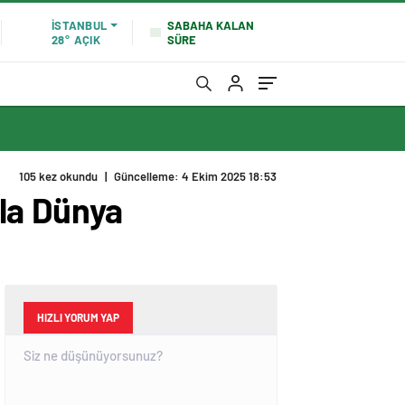
SABAHA KALAN
İSTANBUL
SÜRE
28°
AÇIK
105 kez okundu
|
Güncelleme: 4 Ekim 2025 18:53
la Dünya
HIZLI YORUM YAP