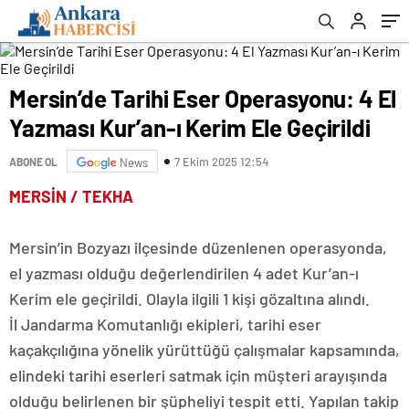
Mersin’de Tarihi Eser Operasyonu: 4 El
Yazması Kur’an-ı Kerim Ele Geçirildi
7 Ekim 2025 12:54
ABONE OL
News
MERSİN / TEKHA
Mersin’in Bozyazı ilçesinde düzenlenen operasyonda,
el yazması olduğu değerlendirilen 4 adet Kur’an-ı
Kerim ele geçirildi. Olayla ilgili 1 kişi gözaltına alındı.
İl Jandarma Komutanlığı ekipleri, tarihi eser
kaçakçılığına yönelik yürüttüğü çalışmalar kapsamında,
elindeki tarihi eserleri satmak için müşteri arayışında
olduğu belirlenen bir şüpheliyi tespit etti. Yapılan takip