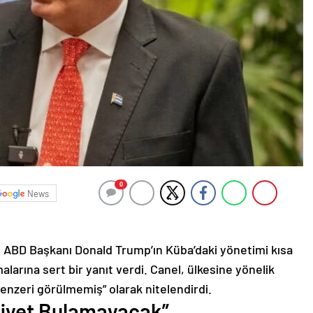
0
News
, ABD Başkanı Donald Trump’ın Küba’daki yönetimi kısa
larına sert bir yanıt verdi. Canel, ülkesine yönelik
 “benzeri görülmemiş” olarak nitelendirdi.
imiyet Bulamayacak”