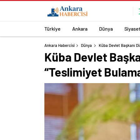
Türkiye
Ankara
Dünya
Siyase
Ankara Habercisi
Dünya
Küba Devlet Başkanı Di
Küba Devlet Başkan
“Teslimiyet Bulam