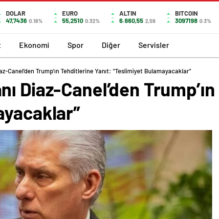
DOLAR
EURO
ALTIN
BITCOIN
47,7436
55,2510
6.660,55
3097198
0.18%
0.32%
2,59
0.3%
t
Ekonomi
Spor
Diğer
Servisler
az-Canel’den Trump’ın Tehditlerine Yanıt: “Teslimiyet Bulamayacaklar”
ı Diaz-Canel’den Trump’ın 
ayacaklar”