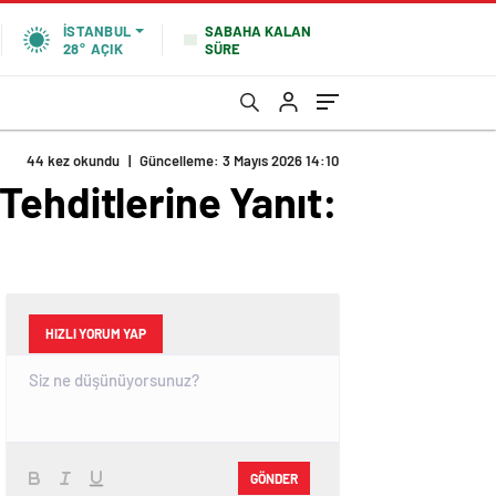
SABAHA KALAN
İSTANBUL
SÜRE
28°
AÇIK
44 kez okundu
|
Güncelleme: 3 Mayıs 2026 14:10
Tehditlerine Yanıt:
HIZLI YORUM YAP
GÖNDER