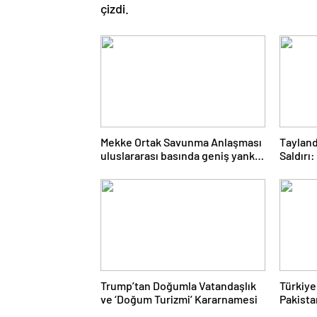
çizdi.
Mekke Ortak Savunma Anlaşması
Tayland
uluslararası basında geniş yankı
Saldırı:
uyandırdı
Trump’tan Doğumla Vatandaşlık
Türkiye
ve ‘Doğum Turizmi’ Kararnamesi
Pakista
Savunm