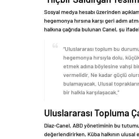
Sosyal medya hesabı üzerinden açıklam
hegemonya hırsına karşı geri adım atma
halkına çağrıda bulunan Canel, şu ifadel
“Uluslararası toplum bu durumu 
hegemonya hırsıyla dolu, küçük
etmek adına böylesine vahşi bir
vermelidir. Ne kadar güçlü olur
bulamayacak. Ulusal toprakların
bir halkla karşılaşacak.”
Uluslararası Topluma Ç
Diaz-Canel, ABD yönetiminin bu tutumunu
değerlendirirken, Küba halkının ulusal 