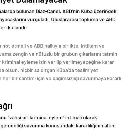
alarda bulunan Diaz-Canel, ABD’nin Küba üzerindeki
yacaklarını vurguladı. Uluslararası topluma ve ABD
eri kullandı:
not etmeli ve ABD halkıyla birlikte, intikam ve
 ama zengin ve nüfuzlu bir grubun çıkarlarını tatmin
 kriminal eyleme izin verilip verilmeyeceğine karar
sa olsun, hiçbir saldırgan Küba’da teslimiyet
 her bir santimi için ve bağımsızlığı savunmaya kararlı
ağrı
 “vahşi bir kriminal eylem” ihtimali olarak
egemenliği savunma konusundaki kararlılığının altını