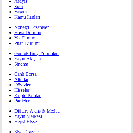
Asayiş
Spor
Yaşam
Kamu İlanları
Nöbetçi Eczaneler
Hava Durumu
Yol Durumu
Puan Durumu
Günlük Burç Yorumları
Yayın Akışları
Sinema
Canlı Borsa
Altınlar
Dövizler
Hisseler
Kripto Paralar
Pariteler
Dijitary Ajans & Medya
Yayın Merkezi
Hepsi Hisse
Sivas Gazetesi