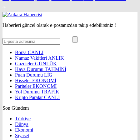
Haberleri güncel olarak e-postanızdan takip edebilirsiniz !
Borsa
CANLI
Namaz Vakitleri
ANLIK
Gazeteler
GÜNLÜK
Hava Durumu
TAHMİNİ
Puan Durumu
LİG
Hisseler
EKONOMİ
Pariteler
EKONOMİ
Yol Durumu
TRAFİK
Kripto Paralar
CANLI
Son Gündem
Türkiye
Dünya
Ekonomi
Siyaset