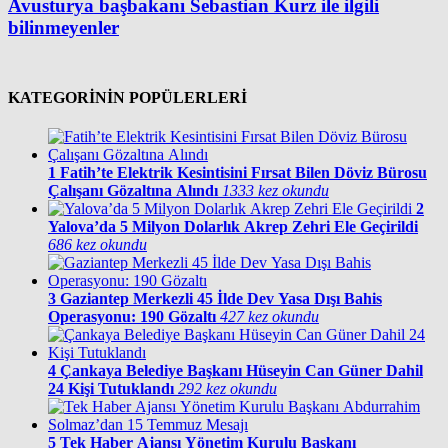
Avusturya başbakanı Sebastian Kurz ile ilgili
bilinmeyenler
KATEGORİNİN POPÜLERLERİ
1
Fatih’te Elektrik Kesintisini Fırsat Bilen Döviz Bürosu
Çalışanı Gözaltına Alındı
1333 kez okundu
2
Yalova’da 5 Milyon Dolarlık Akrep Zehri Ele Geçirildi
686 kez okundu
3
Gaziantep Merkezli 45 İlde Dev Yasa Dışı Bahis
Operasyonu: 190 Gözaltı
427 kez okundu
4
Çankaya Belediye Başkanı Hüseyin Can Güner Dahil
24 Kişi Tutuklandı
292 kez okundu
5
Tek Haber Ajansı Yönetim Kurulu Başkanı