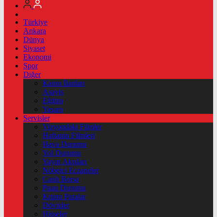
Türkiye
Ankara
Dünya
Siyaset
Ekonomi
Spor
Diğer
Kamu İlanları
Asayiş
Eğitim
Yaşam
Servisler
Vizyondaki Filmler
Haftanin Filmleri
Hava Durumu
Yol Durumu
Yayın Akışları
Nöbetçi Eczaneler
Canlı Borsa
Puan Durumu
Kripto Paralar
Dövizler
Hisseler