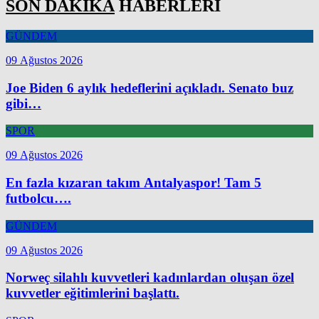
SON DAKİKA
HABERLERİ
GÜNDEM
09 Ağustos 2026
Joe Biden 6 aylık hedeflerini açıkladı. Senato buz
gibi…
SPOR
09 Ağustos 2026
En fazla kızaran takım Antalyaspor! Tam 5
futbolcu….
GÜNDEM
09 Ağustos 2026
Norweç silahlı kuvvetleri kadınlardan oluşan özel
kuvvetler eğitimlerini başlattı.