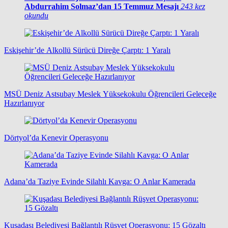
Abdurrahim Solmaz’dan 15 Temmuz Mesajı
243 kez
okundu
Eskişehir’de Alkollü Sürücü Direğe Çarptı: 1 Yaralı
MSÜ Deniz Astsubay Meslek Yüksekokulu Öğrencileri Geleceğe
Hazırlanıyor
Dörtyol’da Kenevir Operasyonu
Adana’da Taziye Evinde Silahlı Kavga: O Anlar Kamerada
Kuşadası Belediyesi Bağlantılı Rüşvet Operasyonu: 15 Gözaltı