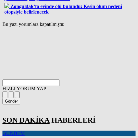
Zonguldak’ta evinde ölü bulundu: Kesin ölüm nedeni
otopsiyle belirlenecek
Bu yazı yorumlara kapatılmıştır.
HIZLI YORUM YAP
Gönder
SON DAKİKA
HABERLERİ
GÜNDEM