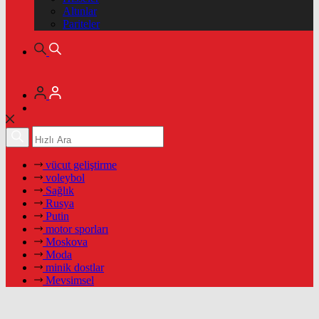
Altınlar
Pariteler
vücut geliştirme
voleybol
Sağlık
Rusya
Putin
motor sporları
Moskova
Moda
minik dostlar
Mevsimsel