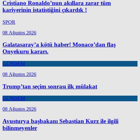
Cristiano Ronaldo’nun akıllara zarar tüm
kariyerinin istatistiğini çıkardık !
SPOR
08 Ağustos 2026
Galatasaray’a kötü haber! Monaco’dan flaş
Onyekuru kararı.
GÜNDEM
08 Ağustos 2026
Trump’tan seçim sonrası ilk mülakat
GÜNDEM
08 Ağustos 2026
Avusturya başbakanı Sebastian Kurz ile ilgili
bilinmeyenler