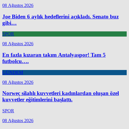
08 Ağustos 2026
Joe Biden 6 aylık hedeflerini açıkladı. Senato buz
gibi…
SPOR
08 Ağustos 2026
En fazla kızaran takım Antalyaspor! Tam 5
futbolcu….
GÜNDEM
08 Ağustos 2026
Norweç silahlı kuvvetleri kadınlardan oluşan özel
kuvvetler eğitimlerini başlattı.
SPOR
08 Ağustos 2026