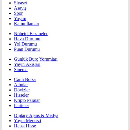
Siyaset
Asayiş
Spor
Yaşam
Kamu İlanları
Nöbetçi Eczaneler
Hava Durumu
Yol Durumu
Puan Durumu
Günlük Burç Yorumları
Yayın Akışları
Sinema
Canlı Borsa
Altınlar
Dövizler
Hisseler
Kripto Paralar
Pariteler
Dijitary Ajans & Medya
Yayın Merkezi
Hepsi Hisse