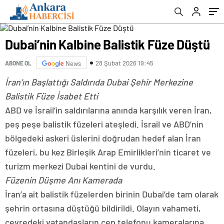
Dubai’nin Kalbine Balistik Füze Düştü
28 Şubat 2026 19:45
ABONE OL
News
İran’ın Başlattığı Saldırıda Dubai Şehir Merkezine
Balistik Füze İsabet Etti
ABD ve İsrail’in saldırılarına anında karşılık veren İran,
peş peşe balistik füzeleri ateşledi. İsrail ve ABD’nin
bölgedeki askeri üslerini doğrudan hedef alan İran
füzeleri, bu kez Birleşik Arap Emirlikleri’nin ticaret ve
turizm merkezi Dubai kentini de vurdu.
Füzenin Düşme Anı Kamerada
İran’a ait balistik füzelerden birinin Dubai’de tam olarak
şehrin ortasına düştüğü bildirildi. Olayın vahameti,
çevredeki vatandaşların cep telefonu kameralarına