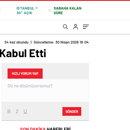
SABAHA KALAN
İSTANBUL
SÜRE
30°
AÇIK
34 kez okundu
|
Güncelleme: 30 Nisan 2026 18:04
Kabul Etti
HIZLI YORUM YAP
GÖNDER
SON DAKİKA
HABERLERİ