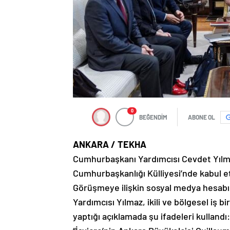
0
BEĞENDİM
ABONE OL
ANKARA / TEKHA
Cumhurbaşkanı Yardımcısı Cevdet Yılmaz
Cumhurbaşkanlığı Külliyesi’nde kabul et
Görüşmeye ilişkin sosyal medya hesab
Yardımcısı Yılmaz, ikili ve bölgesel iş bi
yaptığı açıklamada şu ifadeleri kullandı: