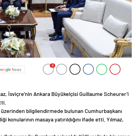
0
News
, İsviçre’nin Ankara Büyükelçisi Guillaume Scheurer’i
ti.
ı üzerinden bilgilendirmede bulunan Cumhurbaşkanı
rliği konularının masaya yatırıldığını ifade etti. Yılmaz,