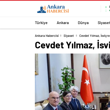
Türkiye
Ankara
Dünya
Siyase
Ankara Habercisi
Siyaset
Cevdet Yılmaz, İsviçre
Cevdet Yılmaz, İsv