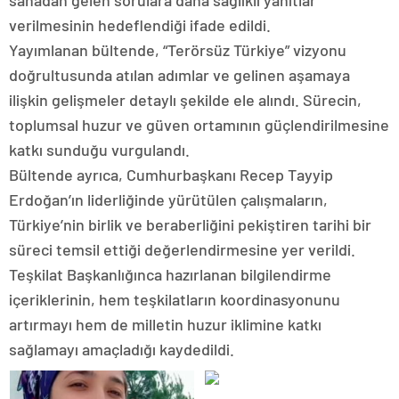
sahadan gelen sorulara daha sağlıklı yanıtlar
verilmesinin hedeflendiği ifade edildi.
Yayımlanan bültende, “Terörsüz Türkiye” vizyonu
doğrultusunda atılan adımlar ve gelinen aşamaya
ilişkin gelişmeler detaylı şekilde ele alındı. Sürecin,
toplumsal huzur ve güven ortamının güçlendirilmesine
katkı sunduğu vurgulandı.
Bültende ayrıca, Cumhurbaşkanı Recep Tayyip
Erdoğan’ın liderliğinde yürütülen çalışmaların,
Türkiye’nin birlik ve beraberliğini pekiştiren tarihi bir
süreci temsil ettiği değerlendirmesine yer verildi.
Teşkilat Başkanlığınca hazırlanan bilgilendirme
içeriklerinin, hem teşkilatların koordinasyonunu
artırmayı hem de milletin huzur iklimine katkı
sağlamayı amaçladığı kaydedildi.