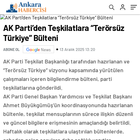
AK Parti’den Teşkilatlara “Terörsüz
Türkiye” Bülteni
13 Aralık 2025 13:20
ABONE OL
News
AK Parti Teşkilat Başkanlığı tarafından hazırlanan ve
“Terörsüz Türkiye” vizyonu kapsamında yürütülen
çalışmaları içeren bilgilendirme bülteni, parti
teşkilatlarına gönderildi.
AK Parti Genel Başkan Yardımcısı ve Teşkilat Başkanı
Ahmet Büyükgümüş’ün koordinasyonunda hazırlanan
bültenle, teşkilat mensuplarının sürece ilişkin düzenli
ve güncel bilgilere erişmesinin amaçlandığı belirtildi.
Haftalık olarak teşkilatlara ulaştırılan bültenlerde,