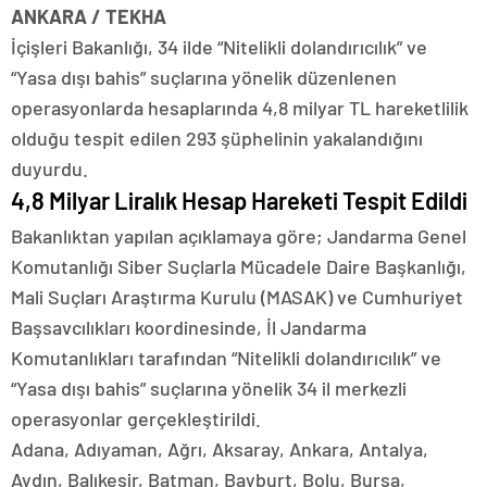
ANKARA / TEKHA
İçişleri Bakanlığı, 34 ilde “Nitelikli dolandırıcılık” ve
“Yasa dışı bahis” suçlarına yönelik düzenlenen
operasyonlarda hesaplarında 4,8 milyar TL hareketlilik
olduğu tespit edilen 293 şüphelinin yakalandığını
duyurdu.
4,8 Milyar Liralık Hesap Hareketi Tespit Edildi
Bakanlıktan yapılan açıklamaya göre; Jandarma Genel
Komutanlığı Siber Suçlarla Mücadele Daire Başkanlığı,
Mali Suçları Araştırma Kurulu (MASAK) ve Cumhuriyet
Başsavcılıkları koordinesinde, İl Jandarma
Komutanlıkları tarafından “Nitelikli dolandırıcılık” ve
“Yasa dışı bahis” suçlarına yönelik 34 il merkezli
operasyonlar gerçekleştirildi.
Adana, Adıyaman, Ağrı, Aksaray, Ankara, Antalya,
Aydın, Balıkesir, Batman, Bayburt, Bolu, Bursa,