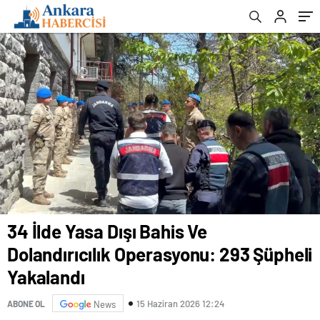
34 İlde Yasa Dışı Bahis Ve
Dolandırıcılık Operasyonu: 293 Şüpheli
Yakalandı
15 Haziran 2026 12:24
ABONE OL
News