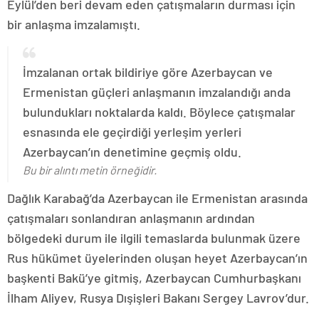
Eylül’den beri devam eden çatışmaların durması için
bir anlaşma imzalamıştı.
İmzalanan ortak bildiriye göre Azerbaycan ve
Ermenistan güçleri anlaşmanın imzalandığı anda
bulundukları noktalarda kaldı. Böylece çatışmalar
esnasında ele geçirdiği yerleşim yerleri
Azerbaycan’ın denetimine geçmiş oldu.
Bu bir alıntı metin örneğidir.
Dağlık Karabağ’da Azerbaycan ile Ermenistan arasında
çatışmaları sonlandıran anlaşmanın ardından
bölgedeki durum ile ilgili temaslarda bulunmak üzere
Rus hükümet üyelerinden oluşan heyet Azerbaycan’ın
başkenti Bakü’ye gitmiş, Azerbaycan Cumhurbaşkanı
İlham Aliyev, Rusya Dışişleri Bakanı Sergey Lavrov’dur.