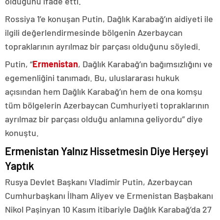
olduğunu ifade etti.
Rossiya 1’e konuşan Putin, Dağlık Karabağ’ın aidiyeti ile
ilgili değerlendirmesinde bölgenin Azerbaycan
topraklarının ayrılmaz bir parçası olduğunu söyledi.
Putin, “
Ermenistan
, Dağlık Karabağ’ın bağımsızlığını ve
egemenliğini tanımadı. Bu, uluslararası hukuk
açısından hem Dağlık Karabağ’ın hem de ona komşu
tüm bölgelerin Azerbaycan Cumhuriyeti topraklarının
ayrılmaz bir parçası olduğu anlamına geliyordu” diye
konuştu.
Ermenistan Yalnız Hissetmesin Diye Herşeyi
Yaptık
Rusya Devlet Başkanı Vladimir Putin, Azerbaycan
Cumhurbaşkanı İlham Aliyev ve Ermenistan Başbakanı
Nikol Paşinyan 10 Kasım itibariyle Dağlık Karabağ’da 27