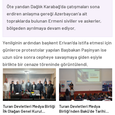
Öte yandan Dağlık Karabağ’da çatışmaları sona
erdiren anlaşma gereği Azerbaycan’a ait
topraklarda bulunan Ermeni siviller ve askerler,
bölgeden ayrılmaya devam ediyor.
Yenilginin ardından başkent Erivan’da istifa etmesi için
günlerce protestolar yapılan Başbakan Paşinyan ise
uzun süre sonra cepheye savaşmaya giden eşiyle
birlikte bir cenaze töreninde görüntülendi.
Turan Devletleri Medya Birliği
Turan Devletleri Medya
İlk Olağan Genel Kurul
Birliği’nden Bakü’de Tarihi