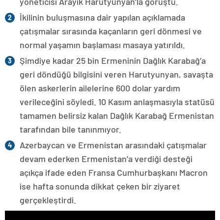
yöneticisi Arayik Harutyunyan’la görüştü.
İkilinin buluşmasına dair yapılan açıklamada
çatışmalar sırasında kaçanların geri dönmesi ve
normal yaşamın başlaması masaya yatırıldı.
Şimdiye kadar 25 bin Ermeninin Dağlık Karabağ’a
geri döndüğü bilgisini veren Harutyunyan, savaşta
ölen askerlerin ailelerine 600 dolar yardım
verileceğini söyledi. 10 Kasım anlaşmasıyla statüsü
tamamen belirsiz kalan Dağlık Karabağ Ermenistan
tarafından bile tanınmıyor.
Azerbaycan ve Ermenistan arasındaki çatışmalar
devam ederken Ermenistan’a verdiği desteği
açıkça ifade eden Fransa Cumhurbaşkanı Macron
ise hafta sonunda dikkat çeken bir ziyaret
gerçekleştirdi.