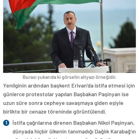
Burası yukarıda ki görselin altyazı örneğidir.
Yenilginin ardından başkent Erivan’da istifa etmesi için
günlerce protestolar yapılan Başbakan Paşinyan ise
uzun süre sonra cepheye savaşmaya giden eşiyle
birlikte bir cenaze töreninde görüntülendi.
İstifa çağrılarına direnen Başbakan Nikol Paşinyan,
dünyada hiçbir ülkenin tanımadığı Dağlık Karabağ’ın