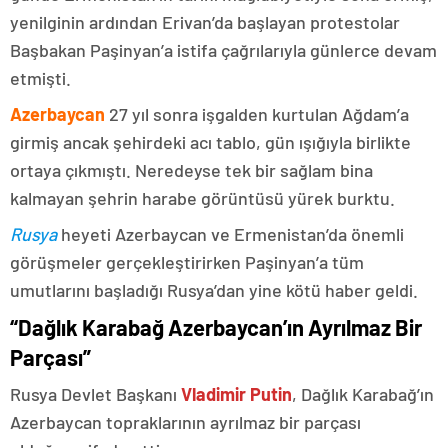
yenilginin ardından Erivan’da başlayan protestolar
Başbakan Paşinyan’a istifa çağrılarıyla günlerce devam
etmişti.
Azerbaycan
27 yıl sonra işgalden kurtulan Ağdam’a
girmiş ancak şehirdeki acı tablo, gün ışığıyla birlikte
ortaya çıkmıştı. Neredeyse tek bir sağlam bina
kalmayan şehrin harabe görüntüsü yürek burktu.
Rusya
heyeti Azerbaycan ve Ermenistan’da önemli
görüşmeler gerçekleştirirken Paşinyan’a tüm
umutlarını başladığı Rusya’dan yine kötü haber geldi.
“Dağlık Karabağ Azerbaycan’ın Ayrılmaz Bir
Parçası”
Rusya Devlet Başkanı
Vladimir Putin
, Dağlık Karabağ’ın
Azerbaycan topraklarının ayrılmaz bir parçası