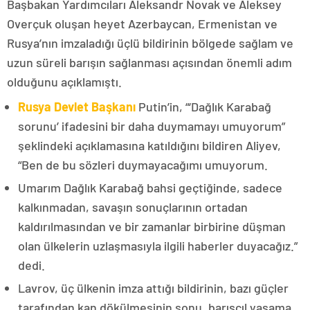
Başbakan Yardımcıları Aleksandr Novak ve Aleksey
Overçuk oluşan heyet Azerbaycan, Ermenistan ve
Rusya’nın imzaladığı üçlü bildirinin bölgede sağlam ve
uzun süreli barışın sağlanması açısından önemli adım
olduğunu açıklamıştı.
Rusya Devlet Başkanı
Putin’in, “‘Dağlık Karabağ
sorunu’ ifadesini bir daha duymamayı umuyorum”
şeklindeki açıklamasına katıldığını bildiren Aliyev,
“Ben de bu sözleri duymayacağımı umuyorum.
Umarım Dağlık Karabağ bahsi geçtiğinde, sadece
kalkınmadan, savaşın sonuçlarının ortadan
kaldırılmasından ve bir zamanlar birbirine düşman
olan ülkelerin uzlaşmasıyla ilgili haberler duyacağız.”
dedi.
Lavrov, üç ülkenin imza attığı bildirinin, bazı güçler
tarafından kan dökülmesinin sonu, barışçıl yaşama