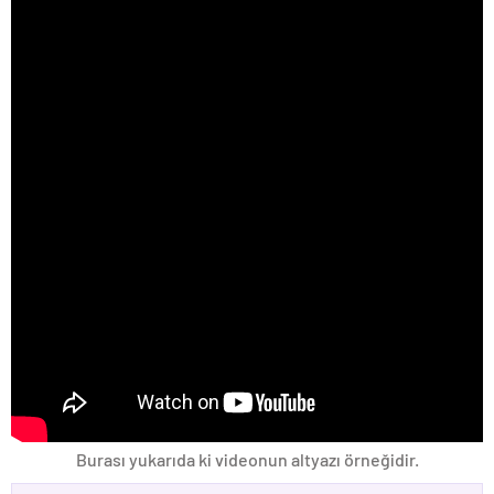
Burası yukarıda ki videonun altyazı örneğidir.