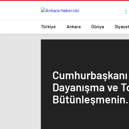
Türkiye
Ankara
Dünya
Siyase
Cumhurbaşkanı E
Dayanışma ve T
Bütünleşmenin
Güçlendirilmesi
Teklifi Gazi Mecl