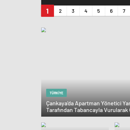
Takdirine Sunul
TÜRKIYE
Çankaya’da Apartman Yönetici Ya
Tarafından Tabancayla Vurularak 