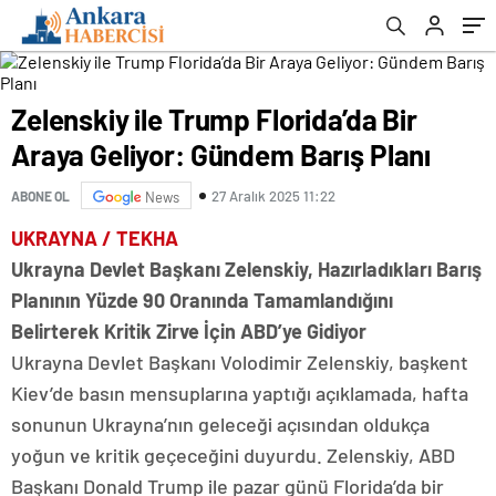
Zelenskiy ile Trump Florida’da Bir
Araya Geliyor: Gündem Barış Planı
27 Aralık 2025 11:22
ABONE OL
News
UKRAYNA / TEKHA
Ukrayna Devlet Başkanı Zelenskiy, Hazırladıkları Barış
Planının Yüzde 90 Oranında Tamamlandığını
Belirterek Kritik Zirve İçin ABD’ye Gidiyor
Ukrayna Devlet Başkanı Volodimir Zelenskiy, başkent
Kiev’de basın mensuplarına yaptığı açıklamada, hafta
sonunun Ukrayna’nın geleceği açısından oldukça
yoğun ve kritik geçeceğini duyurdu. Zelenskiy, ABD
Başkanı Donald Trump ile pazar günü Florida’da bir