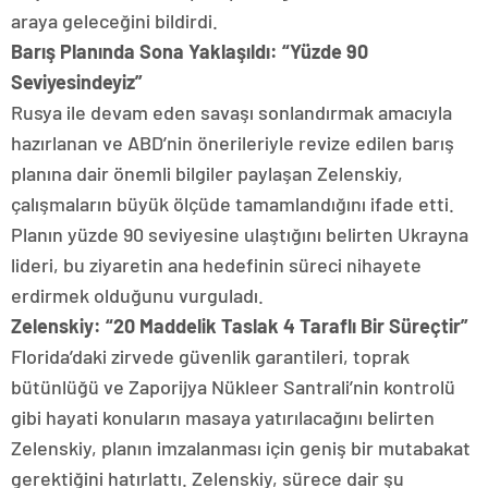
araya geleceğini bildirdi.
Barış Planında Sona Yaklaşıldı: “Yüzde 90
Seviyesindeyiz”
Rusya ile devam eden savaşı sonlandırmak amacıyla
hazırlanan ve ABD’nin önerileriyle revize edilen barış
planına dair önemli bilgiler paylaşan Zelenskiy,
çalışmaların büyük ölçüde tamamlandığını ifade etti.
Planın yüzde 90 seviyesine ulaştığını belirten Ukrayna
lideri, bu ziyaretin ana hedefinin süreci nihayete
erdirmek olduğunu vurguladı.
Zelenskiy: “20 Maddelik Taslak 4 Taraflı Bir Süreçtir”
Florida’daki zirvede güvenlik garantileri, toprak
bütünlüğü ve Zaporijya Nükleer Santrali’nin kontrolü
gibi hayati konuların masaya yatırılacağını belirten
Zelenskiy, planın imzalanması için geniş bir mutabakat
gerektiğini hatırlattı. Zelenskiy, sürece dair şu