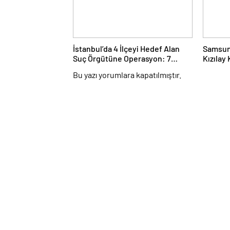
İstanbul’da 4 İlçeyi Hedef Alan
Samsun’
Suç Örgütüne Operasyon: 7
Kızılay
Gözaltı
Araçtaki
Bu yazı yorumlara kapatılmıştır.