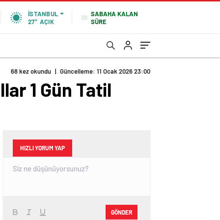
SABAHA KALAN
İSTANBUL
SÜRE
27°
AÇIK
68 kez okundu
|
Güncelleme: 11 Ocak 2026 23:00
lar 1 Gün Tatil
HIZLI YORUM YAP
GÖNDER