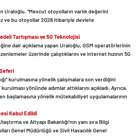
n Uraloğlu, “Mevcut otoyolların varlık değerini
z ve bu otoyollar 2028 itibariyle devlete
eli Tartışması ve 5G Teknolojisi
ine dair açıklama yapan Uraloğlu, GSM operatörlerinin
zenlemeler üzerinde çalıştıklarını ve internet hızının 5G
 Seferi
nlığı” kurulmasına yönelik çalışmalara son verdiğini
” kurulması yönünde adımlar attıklarını açıkladı. Ayrıca,
den başlamasına yönelik mütekabiliyet uygulamalarının
esi Kabul Edildi
laştırma ve Altyapı Bakanlığı’nın yanı sıra Bilgi
lları Genel Müdürlüğü ve Sivil Havacılık Genel