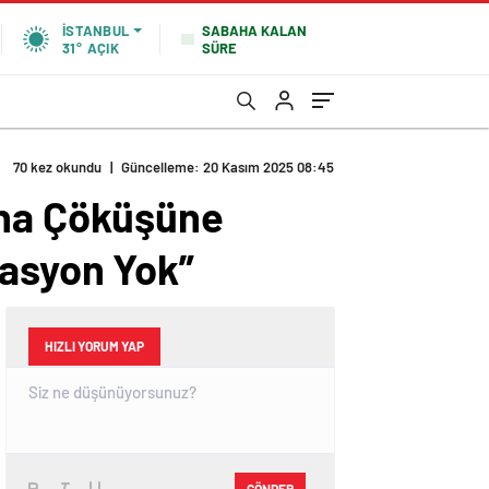
SABAHA KALAN
İSTANBUL
SÜRE
31°
AÇIK
70 kez okundu
|
Güncelleme: 20 Kasım 2025 08:45
ina Çöküşüne
masyon Yok”
HIZLI YORUM YAP
GÖNDER