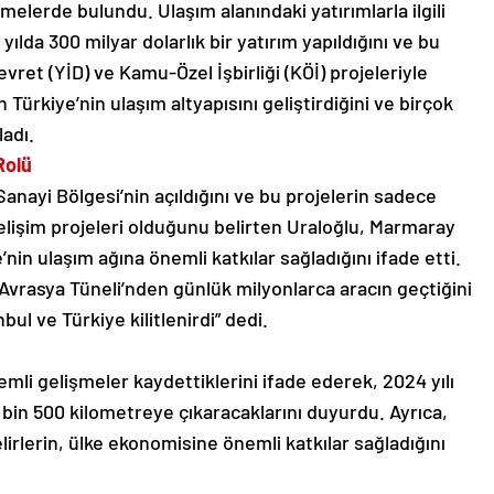
elerde bulundu. Ulaşım alanındaki yatırımlarla ilgili
ılda 300 milyar dolarlık bir yatırım yapıldığını ve bu
vret (YİD) ve Kamu-Özel İşbirliği (KÖİ) projeleriyle
in Türkiye’nin ulaşım altyapısını geliştirdiğini ve birçok
adı.
Rolü
anayi Bölgesi’nin açıldığını ve bu projelerin sadece
lişim projeleri olduğunu belirten Uraloğlu, Marmaray
’nin ulaşım ağına önemli katkılar sağladığını ifade etti.
Avrasya Tüneli’nden günlük milyonlarca aracın geçtiğini
bul ve Türkiye kilitlenirdi” dedi.
mli gelişmeler kaydettiklerini ifade ederek, 2024 yılı
17 bin 500 kilometreye çıkaracaklarını duyurdu. Ayrıca,
irlerin, ülke ekonomisine önemli katkılar sağladığını