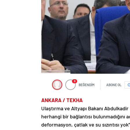
0
BEĞENDİM
ABONE OL
ANKARA / TEKHA
Ulaştırma ve Altyapı Bakanı Abdulkadir 
herhangi bir bağlantısı bulunmadığını a
deformasyon, çatlak ve su sızıntısı yok