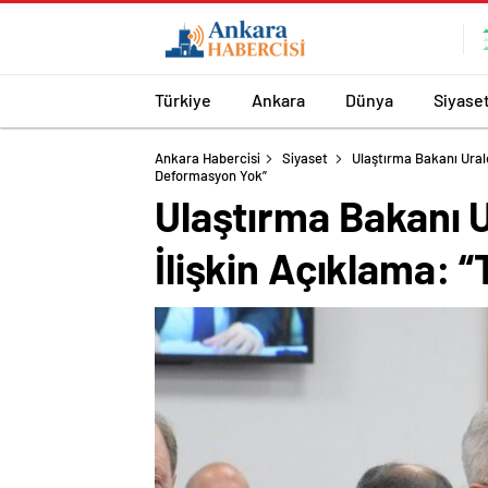
Türkiye
Ankara
Dünya
Siyase
Ankara Habercisi
Siyaset
Ulaştırma Bakanı Ural
Deformasyon Yok”
Ulaştırma Bakanı 
İlişkin Açıklama: 