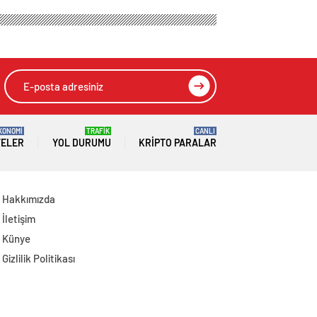
KONOMİ
TRAFİK
CANLI
TELER
YOL DURUMU
KRIPTO PARALAR
Hakkımızda
İletişim
Künye
Gizlilik Politikası