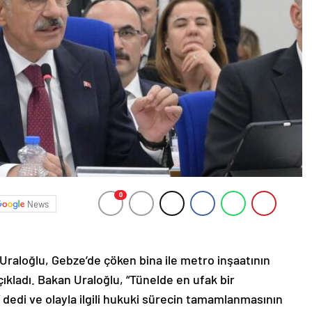
0
News
Uraloğlu, Gebze’de çöken bina ile metro inşaatının
çıkladı. Bakan Uraloğlu, “Tünelde en ufak bir
” dedi ve olayla ilgili hukuki sürecin tamamlanmasının