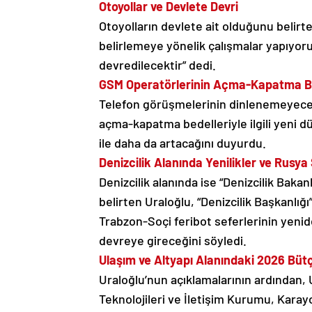
Otoyollar ve Devlete Devri
Otoyolların devlete ait olduğunu belirte
belirlemeye yönelik çalışmalar yapıyoru
devredilecektir” dedi.
GSM Operatörlerinin Açma-Kapatma Bed
Telefon görüşmelerinin dinlenemeyeceğ
açma-kapatma bedelleriyle ilgili yeni dü
ile daha da artacağını duyurdu.
Denizcilik Alanında Yenilikler ve Rusya
Denizcilik alanında ise “Denizcilik Baka
belirten Uraloğlu, “Denizcilik Başkanlığı
Trabzon-Soçi feribot seferlerinin yeni
devreye gireceğini söyledi.
Ulaşım ve Altyapı Alanındaki 2026 Bütç
Uraloğlu’nun açıklamalarının ardından, U
Teknolojileri ve İletişim Kurumu, Karayo