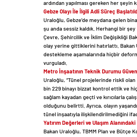
ardından yapılması gereken her şeyin ka
Gebze Olayı İle İlgili Adli Süreç Başlatıld
Uraloğlu, Gebze’de meydana gelen bina 
şu anda sessiz kaldık. Herhangi bir şey
Çevre, Şehircilik ve İklim Değişikliği 
olay yerine gittiklerini hatırlattı. Bakan
destekleme aşamalarında hiçbir deformas
vurguladı.
Metro İnşaatının Teknik Durumu Güven
Uraloğlu, “Tünel projelerinde riskli ol
bin 229 binayı bizzat kontrol ettik ve
sağlam kayadan geçti ve kırıcılarla çalış
olduğunu belirtti. Ayrıca, olayın yaşan
tünel inşaatıyla ilişkilendirilmediğini ifa
Yatırım Değerleri ve Ulaşım Alanındaki
Bakan Uraloğlu, TBMM Plan ve Bütçe K