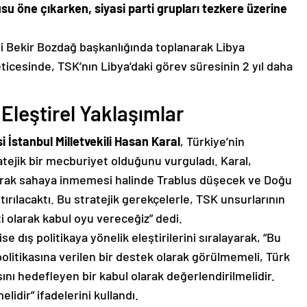
su öne çıkarken, siyasi parti grupları tezkere üzerine
i Bekir Bozdağ başkanlığında toplanarak Libya
ticesinde, TSK’nın Libya’daki görev süresinin 2 yıl daha
 Eleştirel Yaklaşımlar
si İstanbul Milletvekili Hasan Karal
, Türkiye’nin
tratejik bir mecburiyet olduğunu vurguladı. Karal,
f alarak sahaya inmemesi halinde Trablus düşecek ve Doğu
tırılacaktı. Bu stratejik gerekçelerle, TSK unsurlarının
i olarak kabul oyu vereceğiz” dedi.
ise dış politikaya yönelik eleştirilerini sıralayarak, “Bu
politikasına verilen bir destek olarak görülmemeli, Türk
sını hedefleyen bir kabul olarak değerlendirilmelidir.
lidir” ifadelerini kullandı.