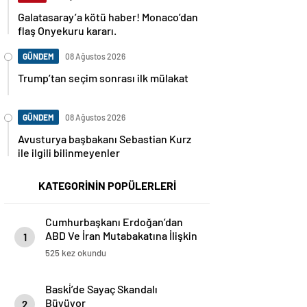
Galatasaray’a kötü haber! Monaco’dan
flaş Onyekuru kararı.
GÜNDEM
08 Ağustos 2026
Trump’tan seçim sonrası ilk mülakat
GÜNDEM
08 Ağustos 2026
Avusturya başbakanı Sebastian Kurz
ile ilgili bilinmeyenler
KATEGORİNİN POPÜLERLERİ
Cumhurbaşkanı Erdoğan’dan
ABD Ve İran Mutabakatına İlişkin
1
Önemli Açıklamalar
525 kez okundu
Baski̇’de Sayaç Skandalı
Büyüyor
2