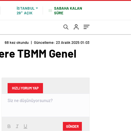
SABAHA KALAN
İSTANBUL
SÜRE
29°
AÇIK
68 kez okundu
|
Güncelleme: 23 Aralık 2025 01:03
zkere TBMM Genel
HIZLI YORUM YAP
GÖNDER