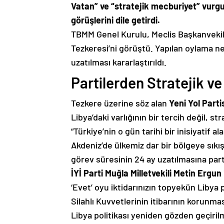
Vatan” ve “stratejik mecburiyet” vurgu
görüşlerini dile getirdi.
TBMM Genel Kurulu, Meclis Başkanvekil
Tezkeresi’ni görüştü. Yapılan oylama ne
uzatılması kararlaştırıldı.
Partilerden Stratejik ve
Tezkere üzerine söz alan
Yeni Yol Parti
Libya’daki varlığının bir tercih değil, s
“Türkiye’nin o gün tarihi bir inisiyati
Akdeniz’de ülkemiz dar bir bölgeye sıkış
görev süresinin 24 ay uzatılmasına part
İYİ Parti Muğla Milletvekili Metin Ergun
‘Evet’ oyu iktidarınızın topyekün Libya 
Silahlı Kuvvetlerinin itibarının korunma
Libya politikası yeniden gözden geçirilme