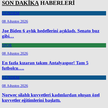
SON DAKİKA
HABERLERİ
GÜNDEM
08 Ağustos 2026
Joe Biden 6 aylık hedeflerini açıkladı. Senato buz
gibi…
SPOR
08 Ağustos 2026
En fazla kızaran takım Antalyaspor! Tam 5
futbolcu….
GÜNDEM
08 Ağustos 2026
Norweç silahlı kuvvetleri kadınlardan oluşan özel
kuvvetler eğitimlerini başlattı.