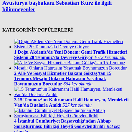
Avusturya başbakanı Sebastian Kurz ile ilgili
bilinmeyenler
KATEGORİNİN POPÜLERLERİ
1
Doğu Akdeniz’de Yeni Dönem: Gemi Trafik Hizmetleri
Sistemi 20 Temmuz’da Devreye Giriyor
1612 kez okundu
2
Aile Ve Sosyal Hizmetler Bakanı Göktaş’tan 15
Temmuz Mesajı: Onların Hatırasını Yaşatmak
Boynumuzun Borcudur
664 kez okundu
3
15 Temmuz’un Kahramanı Halil Hamuryen, Memleketi
Van’da Dualarla Anıldı
527 kez okundu
4
İstanbul Cumhuriyet Başsavcılığı’ndan Ahbap
Soruşturması: Bilirkişi Heyeti Görevlendirildi
483 kez
okundu