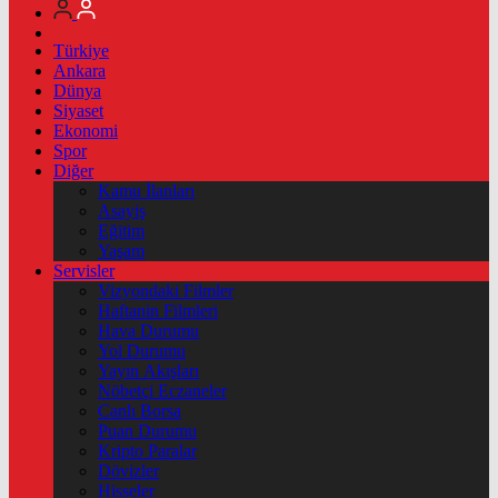
Türkiye
Ankara
Dünya
Siyaset
Ekonomi
Spor
Diğer
Kamu İlanları
Asayiş
Eğitim
Yaşam
Servisler
Vizyondaki Filmler
Haftanin Filmleri
Hava Durumu
Yol Durumu
Yayın Akışları
Nöbetçi Eczaneler
Canlı Borsa
Puan Durumu
Kripto Paralar
Dövizler
Hisseler