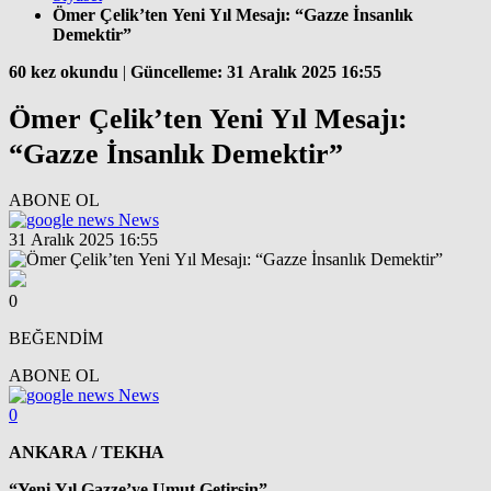
Ömer Çelik’ten Yeni Yıl Mesajı: “Gazze İnsanlık
Demektir”
60 kez okundu
|
Güncelleme: 31 Aralık 2025 16:55
Ömer Çelik’ten Yeni Yıl Mesajı:
“Gazze İnsanlık Demektir”
ABONE OL
News
31 Aralık 2025 16:55
0
BEĞENDİM
ABONE OL
News
0
ANKARA / TEKHA
“Yeni Yıl Gazze’ye Umut Getirsin”