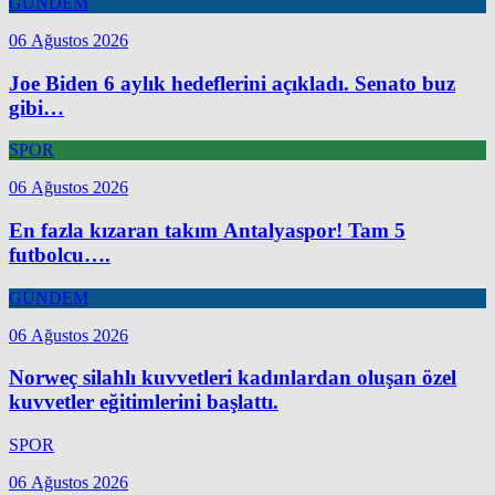
GÜNDEM
06 Ağustos 2026
Joe Biden 6 aylık hedeflerini açıkladı. Senato buz
gibi…
SPOR
06 Ağustos 2026
En fazla kızaran takım Antalyaspor! Tam 5
futbolcu….
GÜNDEM
06 Ağustos 2026
Norweç silahlı kuvvetleri kadınlardan oluşan özel
kuvvetler eğitimlerini başlattı.
SPOR
06 Ağustos 2026