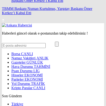
TBMM Başkanı Numan Kurtulmuş, Yargıtay Başkanı Ömer
Kerkez’i Kabul Etti
Haberleri güncel olarak e-postanızdan takip edebilirsiniz !
Borsa
CANLI
Namaz Vakitleri
ANLIK
Gazeteler
GÜNLÜK
Hava Durumu
TAHMİNİ
Puan Durumu
LİG
Hisseler
EKONOMİ
Pariteler
EKONOMİ
Yol Durumu
TRAFİK
Kripto Paralar
CANLI
Son Gündem
Türkiye