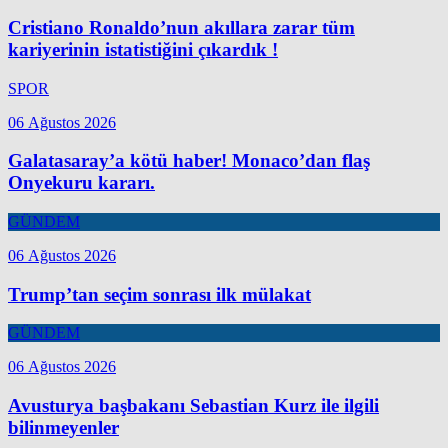
Cristiano Ronaldo’nun akıllara zarar tüm
kariyerinin istatistiğini çıkardık !
SPOR
06 Ağustos 2026
Galatasaray’a kötü haber! Monaco’dan flaş
Onyekuru kararı.
GÜNDEM
06 Ağustos 2026
Trump’tan seçim sonrası ilk mülakat
GÜNDEM
06 Ağustos 2026
Avusturya başbakanı Sebastian Kurz ile ilgili
bilinmeyenler