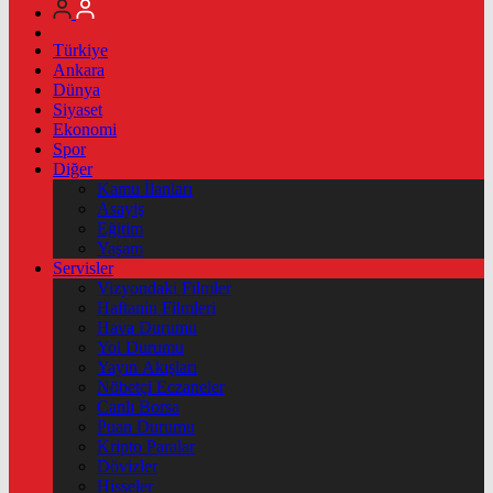
Türkiye
Ankara
Dünya
Siyaset
Ekonomi
Spor
Diğer
Kamu İlanları
Asayiş
Eğitim
Yaşam
Servisler
Vizyondaki Filmler
Haftanin Filmleri
Hava Durumu
Yol Durumu
Yayın Akışları
Nöbetçi Eczaneler
Canlı Borsa
Puan Durumu
Kripto Paralar
Dövizler
Hisseler