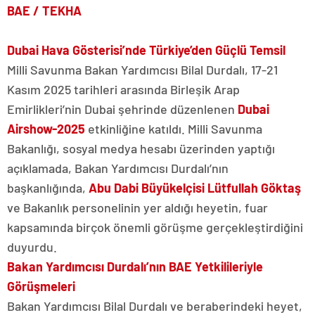
BAE / TEKHA
Dubai Hava Gösterisi’nde Türkiye’den Güçlü Temsil
Milli Savunma Bakan Yardımcısı Bilal Durdalı, 17-21
Kasım 2025 tarihleri arasında Birleşik Arap
Emirlikleri’nin Dubai şehrinde düzenlenen
Dubai
Airshow-2025
etkinliğine katıldı. Milli Savunma
Bakanlığı, sosyal medya hesabı üzerinden yaptığı
açıklamada, Bakan Yardımcısı Durdalı’nın
başkanlığında,
Abu Dabi Büyükelçisi Lütfullah Göktaş
ve Bakanlık personelinin yer aldığı heyetin, fuar
kapsamında birçok önemli görüşme gerçekleştirdiğini
duyurdu.
Bakan Yardımcısı Durdalı’nın BAE Yetkilileriyle
Görüşmeleri
Bakan Yardımcısı Bilal Durdalı ve beraberindeki heyet,