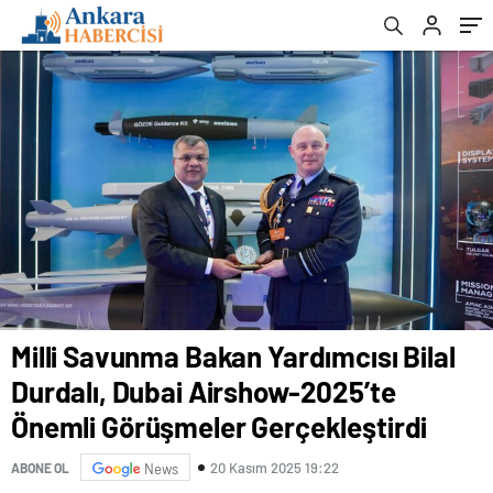
Gerçekleştirdi
Milli Savunma Bakan Yardımcısı Bilal
Durdalı, Dubai Airshow-2025’te
Önemli Görüşmeler Gerçekleştirdi
20 Kasım 2025 19:22
ABONE OL
News