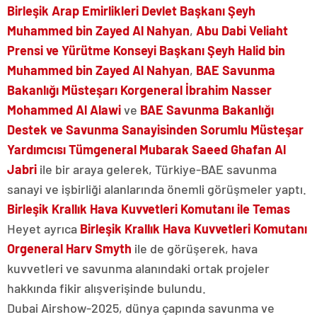
Birleşik Arap Emirlikleri Devlet Başkanı Şeyh
Muhammed bin Zayed Al Nahyan
,
Abu Dabi Veliaht
Prensi ve Yürütme Konseyi Başkanı Şeyh Halid bin
Muhammed bin Zayed Al Nahyan
,
BAE Savunma
Bakanlığı Müsteşarı Korgeneral İbrahim Nasser
Mohammed Al Alawi
ve
BAE Savunma Bakanlığı
Destek ve Savunma Sanayisinden Sorumlu Müsteşar
Yardımcısı Tümgeneral Mubarak Saeed Ghafan Al
Jabri
ile bir araya gelerek, Türkiye-BAE savunma
sanayi ve işbirliği alanlarında önemli görüşmeler yaptı.
Birleşik Krallık Hava Kuvvetleri Komutanı ile Temas
Heyet ayrıca
Birleşik Krallık Hava Kuvvetleri Komutanı
Orgeneral Harv Smyth
ile de görüşerek, hava
kuvvetleri ve savunma alanındaki ortak projeler
hakkında fikir alışverişinde bulundu.
Dubai Airshow-2025, dünya çapında savunma ve