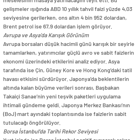
meselesinin masaya yatırılacağını teyit etti. Bu
gelişmeler ışığında ABD 10 yıllık tahvil faizi yüzde 4,03
seviyesine gerilerken, ons altın 4 bin 952 dolardan,
Brent petrol ise 67,9 dolardan işlem görüyor.
Avrupa ve Asya’da Karışık Görünüm
Avrupa borsaları düşük hacimli günü karışık bir seyirle
tamamlarken, yatırımcılar güçlü avro ve sabit faizlerin
ekonomi üzerindeki etkilerini analiz ediyor. Asya
tarafında ise Çin, Güney Kore ve Hong Kong’daki tatil
havası etkisini sürdürüyor. Japonya’da beklentilerin
altında kalan büyüme verileri sonrası, Başbakan
Takaiçi Sanae’nin yeni teşvik paketleri uygulama
ihtimali gündeme geldi. Japonya Merkez Bankası’nın
(BoJ) mart ayındaki toplantısında ise faizlerin sabit
tutulacağı öngörülüyor.
Borsa İstanbul’da Tarihi Rekor Seviyesi