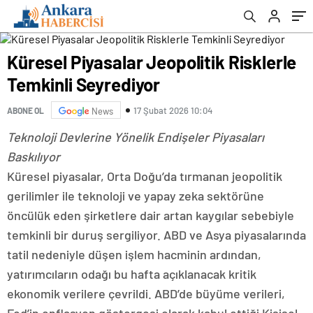
Küresel Piyasalar Jeopolitik Risklerle
Temkinli Seyrediyor
17 Şubat 2026 10:04
ABONE OL
News
Teknoloji Devlerine Yönelik Endişeler Piyasaları
Baskılıyor
Küresel piyasalar, Orta Doğu’da tırmanan jeopolitik
gerilimler ile teknoloji ve yapay zeka sektörüne
öncülük eden şirketlere dair artan kaygılar sebebiyle
temkinli bir duruş sergiliyor. ABD ve Asya piyasalarında
tatil nedeniyle düşen işlem hacminin ardından,
yatırımcıların odağı bu hafta açıklanacak kritik
ekonomik verilere çevrildi. ABD’de büyüme verileri,