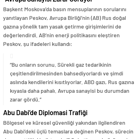
Başkent Moskova’da basın mensuplarının sorularını
yanıtlayan Peskov, Avrupa Birliği’nin (AB) Rus doğal
gazına yönelik tam yasak getirme girişimlerini de
değerlendirdi. AB’nin enerji politikasını eleştiren
Peskov, şu ifadeleri kullandı:
“Bu onların sorunu. Sürekli gaz tedarikinin
çeşitlendirilmesinden bahsediyorlardı ve şimdi
aslında kendilerini kısıtlıyorlar. ABD gazı, Rus gazına
kıyasla daha pahalı. Avrupa sanayisi bu durumdan
zarar gördü.”
Abu Dabi’de Diplomasi Trafiği
Bölgesel ve küresel güvenliği yakından ilgilendiren
Abu Dabi’deki üçlü temaslara değinen Peskov, sürecin