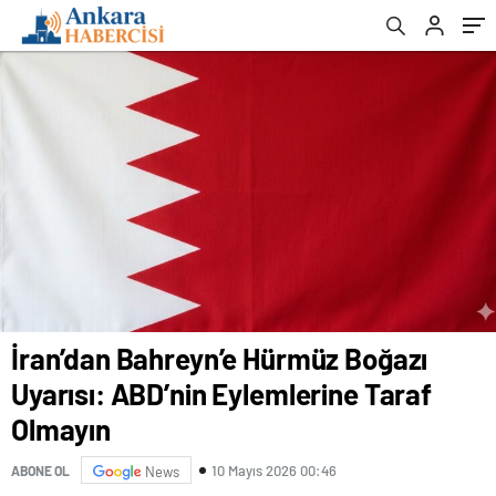
İran’dan Bahreyn’e Hürmüz Boğazı
Uyarısı: ABD’nin Eylemlerine Taraf
Olmayın
10 Mayıs 2026 00:46
ABONE OL
News