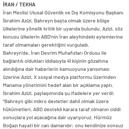
İRAN / TEKHA
İran Meclisi Ulusal Güvenlik ve Dış Komisyonu Başkanı
İbrahim Azizi, Bahreyn başta olmak üzere bölge
ülkelerine yönelik kritik bir uyarıda bulundu. Azizi, söz
konusu ülkelerin ABD’nin İran aleyhindeki eylemlerine
taraf olmamaları gerektiğini vurguladı.
Bahreyn’de, İran Devrim Muhafızları Ordusu ile
bağlantılı oldukları iddiasıyla 41 kişinin gözaltına
alındığına dair haberlerin kamuoyuna yansıması
üzerine Azizi, X sosyal medya platformu üzerinden
Manama yönetimini hedef alan bir açıklama yaptı.
İbrahim Azizi, paylaşımında şu ifadelere yer verdi:
“Bahreyn gibi mikro devletler dahil olmak üzere
hükümetleri, ABD destekli karara taraf olmanın ciddi
sonuçlara yol açacağına dair uyarıyoruz. Hürmüz
Boğazı hayati bir can damarıdır; onu kendinize sonsuz