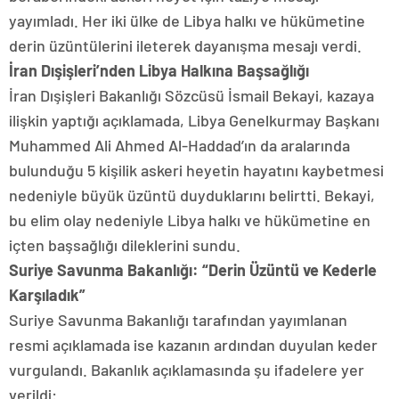
yayımladı. Her iki ülke de Libya halkı ve hükümetine
derin üzüntülerini ileterek dayanışma mesajı verdi.
İran Dışişleri’nden Libya Halkına Başsağlığı
İran Dışişleri Bakanlığı Sözcüsü İsmail Bekayi, kazaya
ilişkin yaptığı açıklamada, Libya Genelkurmay Başkanı
Muhammed Ali Ahmed Al-Haddad’ın da aralarında
bulunduğu 5 kişilik askeri heyetin hayatını kaybetmesi
nedeniyle büyük üzüntü duyduklarını belirtti. Bekayi,
bu elim olay nedeniyle Libya halkı ve hükümetine en
içten başsağlığı dileklerini sundu.
Suriye Savunma Bakanlığı: “Derin Üzüntü ve Kederle
Karşıladık”
Suriye Savunma Bakanlığı tarafından yayımlanan
resmi açıklamada ise kazanın ardından duyulan keder
vurgulandı. Bakanlık açıklamasında şu ifadelere yer
verildi: