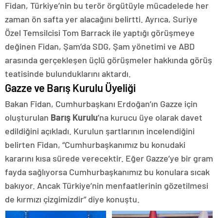
Fidan, Türkiye’nin bu terör örgütüyle mücadelede her
zaman ön safta yer alacağını belirtti. Ayrıca, Suriye
Özel Temsilcisi Tom Barrack ile yaptığı görüşmeye
değinen Fidan, Şam’da SDG, Şam yönetimi ve ABD
arasında gerçekleşen üçlü görüşmeler hakkında görüş
teatisinde bulunduklarını aktardı.
Gazze ve Barış Kurulu Üyeliği
Bakan Fidan, Cumhurbaşkanı Erdoğan’ın Gazze için
oluşturulan
Barış Kurulu
’na kurucu üye olarak davet
edildiğini açıkladı. Kurulun şartlarının incelendiğini
belirten Fidan, “Cumhurbaşkanımız bu konudaki
kararını kısa sürede verecektir. Eğer Gazze’ye bir gram
fayda sağlıyorsa Cumhurbaşkanımız bu konulara sıcak
bakıyor. Ancak Türkiye’nin menfaatlerinin gözetilmesi
de kırmızı çizgimizdir” diye konuştu.