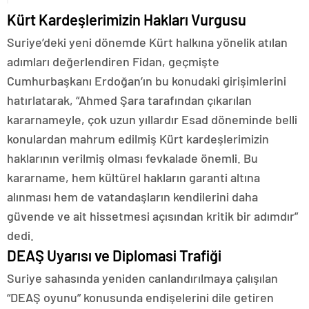
Kürt Kardeşlerimizin Hakları Vurgusu
Suriye’deki yeni dönemde Kürt halkına yönelik atılan
adımları değerlendiren Fidan, geçmişte
Cumhurbaşkanı Erdoğan’ın bu konudaki girişimlerini
hatırlatarak, “Ahmed Şara tarafından çıkarılan
kararnameyle, çok uzun yıllardır Esad döneminde belli
konulardan mahrum edilmiş Kürt kardeşlerimizin
haklarının verilmiş olması fevkalade önemli. Bu
kararname, hem kültürel hakların garanti altına
alınması hem de vatandaşların kendilerini daha
güvende ve ait hissetmesi açısından kritik bir adımdır”
dedi.
DEAŞ Uyarısı ve Diplomasi Trafiği
Suriye sahasında yeniden canlandırılmaya çalışılan
“DEAŞ oyunu” konusunda endişelerini dile getiren