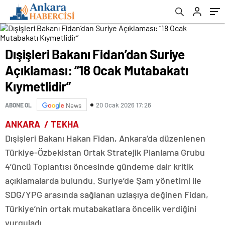
Dışişleri Bakanı Fidan’dan Suriye
Açıklaması: “18 Ocak Mutabakatı
Kıymetlidir”
20 Ocak 2026 17:26
ABONE OL
News
ANKARA / TEKHA
Dışişleri Bakanı Hakan Fidan, Ankara’da düzenlenen
Türkiye-Özbekistan Ortak Stratejik Planlama Grubu
4’üncü Toplantısı öncesinde gündeme dair kritik
açıklamalarda bulundu. Suriye’de Şam yönetimi ile
SDG/YPG arasında sağlanan uzlaşıya değinen Fidan,
Türkiye’nin ortak mutabakatlara öncelik verdiğini
vurguladı.