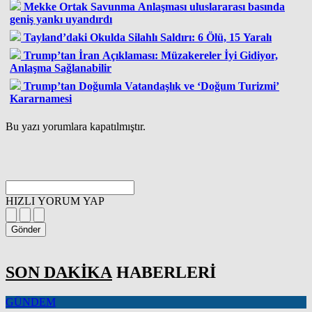
Mekke Ortak Savunma Anlaşması uluslararası basında
geniş yankı uyandırdı
Tayland’daki Okulda Silahlı Saldırı: 6 Ölü, 15 Yaralı
Trump’tan İran Açıklaması: Müzakereler İyi Gidiyor,
Anlaşma Sağlanabilir
Trump’tan Doğumla Vatandaşlık ve ‘Doğum Turizmi’
Kararnamesi
Bu yazı yorumlara kapatılmıştır.
HIZLI YORUM YAP
Gönder
SON DAKİKA
HABERLERİ
GÜNDEM