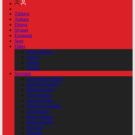
Türkiye
Ankara
Dünya
Siyaset
Ekonomi
Spor
Diğer
Kamu İlanları
Asayiş
Eğitim
Yaşam
Servisler
Vizyondaki Filmler
Haftanin Filmleri
Hava Durumu
Yol Durumu
Yayın Akışları
Nöbetçi Eczaneler
Canlı Borsa
Puan Durumu
Kripto Paralar
Dövizler
Hisseler