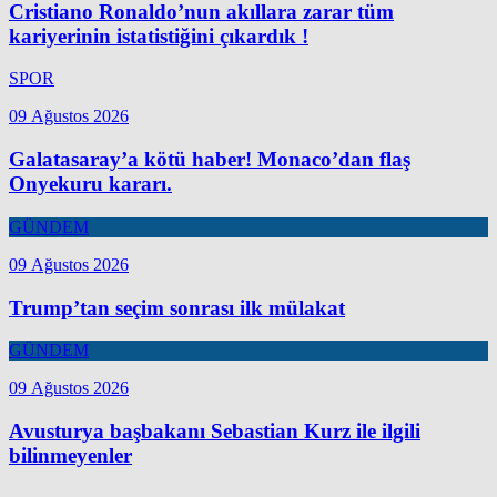
Cristiano Ronaldo’nun akıllara zarar tüm
kariyerinin istatistiğini çıkardık !
SPOR
09 Ağustos 2026
Galatasaray’a kötü haber! Monaco’dan flaş
Onyekuru kararı.
GÜNDEM
09 Ağustos 2026
Trump’tan seçim sonrası ilk mülakat
GÜNDEM
09 Ağustos 2026
Avusturya başbakanı Sebastian Kurz ile ilgili
bilinmeyenler