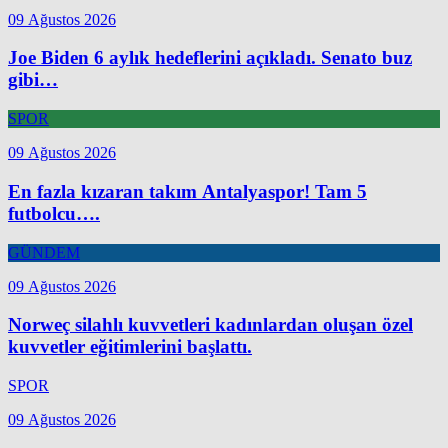
09 Ağustos 2026
Joe Biden 6 aylık hedeflerini açıkladı. Senato buz
gibi…
SPOR
09 Ağustos 2026
En fazla kızaran takım Antalyaspor! Tam 5
futbolcu….
GÜNDEM
09 Ağustos 2026
Norweç silahlı kuvvetleri kadınlardan oluşan özel
kuvvetler eğitimlerini başlattı.
SPOR
09 Ağustos 2026