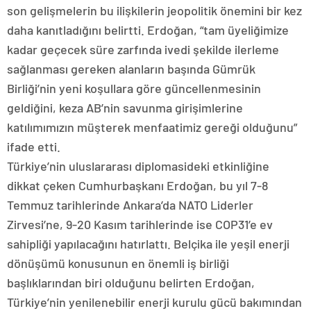
son gelişmelerin bu ilişkilerin jeopolitik önemini bir kez
daha kanıtladığını belirtti. Erdoğan, “tam üyeliğimize
kadar geçecek süre zarfında ivedi şekilde ilerleme
sağlanması gereken alanların başında Gümrük
Birliği’nin yeni koşullara göre güncellenmesinin
geldiğini, keza AB’nin savunma girişimlerine
katılımımızın müşterek menfaatimiz gereği olduğunu”
ifade etti.
Türkiye’nin uluslararası diplomasideki etkinliğine
dikkat çeken Cumhurbaşkanı Erdoğan, bu yıl 7-8
Temmuz tarihlerinde Ankara’da NATO Liderler
Zirvesi’ne, 9-20 Kasım tarihlerinde ise COP31’e ev
sahipliği yapılacağını hatırlattı. Belçika ile yeşil enerji
dönüşümü konusunun en önemli iş birliği
başlıklarından biri olduğunu belirten Erdoğan,
Türkiye’nin yenilenebilir enerji kurulu gücü bakımından