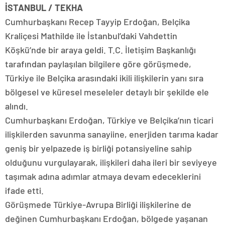
İSTANBUL / TEKHA
Cumhurbaşkanı Recep Tayyip Erdoğan, Belçika
Kraliçesi Mathilde ile İstanbul’daki Vahdettin
Köşkü’nde bir araya geldi. T.C. İletişim Başkanlığı
tarafından paylaşılan bilgilere göre görüşmede,
Türkiye ile Belçika arasındaki ikili ilişkilerin yanı sıra
bölgesel ve küresel meseleler detaylı bir şekilde ele
alındı.
Cumhurbaşkanı Erdoğan, Türkiye ve Belçika’nın ticari
ilişkilerden savunma sanayiine, enerjiden tarıma kadar
geniş bir yelpazede iş birliği potansiyeline sahip
olduğunu vurgulayarak, ilişkileri daha ileri bir seviyeye
taşımak adına adımlar atmaya devam edeceklerini
ifade etti.
Görüşmede Türkiye-Avrupa Birliği ilişkilerine de
değinen Cumhurbaşkanı Erdoğan, bölgede yaşanan