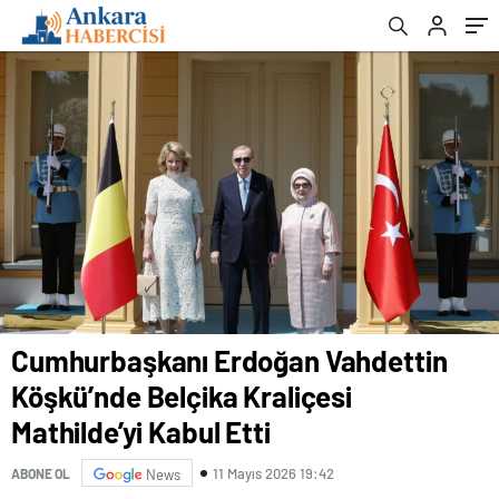
Kabul Etti
Cumhurbaşkanı Erdoğan Vahdettin
Köşkü’nde Belçika Kraliçesi
Mathilde’yi Kabul Etti
11 Mayıs 2026 19:42
ABONE OL
News