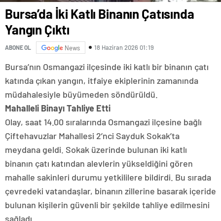
Bursa’da İki Katlı Binanın Çatısında
Yangın Çıktı
18 Haziran 2026 01:19
ABONE OL
News
Bursa’nın Osmangazi ilçesinde iki katlı bir binanın çatı
katında çıkan yangın, itfaiye ekiplerinin zamanında
müdahalesiyle büyümeden söndürüldü.
Mahalleli Binayı Tahliye Etti
Olay, saat 14.00 sıralarında Osmangazi ilçesine bağlı
Çiftehavuzlar Mahallesi 2’nci Sayduk Sokak’ta
meydana geldi. Sokak üzerinde bulunan iki katlı
binanın çatı katından alevlerin yükseldiğini gören
mahalle sakinleri durumu yetkililere bildirdi. Bu sırada
çevredeki vatandaşlar, binanın zillerine basarak içeride
bulunan kişilerin güvenli bir şekilde tahliye edilmesini
sağladı.