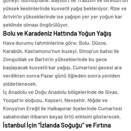
güneyi, Gümüşhane, Bayburt ile Trabzon ve Giresun’un
yüksek kesimlerinde kuvvetli yağış bekleniyor. Rize ve
Artvin’in yükseklerinde ise yağışın yer yer yoğun kar
şeklinde olması öngörülüyor.
Bolu ve Karadeniz Hattında Yoğun Yağış
Hava durumu tahminlerine göre; Bolu, Düzce,
Karabük, Kastamonu’nun kuzeyi, Sinop’un batısı ile
Zonguldak ve Bartın’ın yükseklerinde bu gece
başlayacak kuvvetli kar yağışı, Cumartesi gecesi ara
verdikten sonra Pazar günü öğleden sonra yeniden
şiddetlenecek.
İç Anadolu ve Doğu Anadolu bölgelerinde de Sivas,
Yozgat’ın doğusu, Kayseri, Nevşehir, Niğde ve
Konya’nın Ereğli ile Halkapınar ilçelerinde Cumartesi
sabahından itibaren beyaz örtü etkisini gösterecek.
İstanbul İçin “İzlanda Soğuğu” ve Fırtına