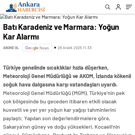
Batı Karadeniz ve Marmara: Yoğun
Kar Alarmı
28 Aralık 2025 11:33
ABONE OL
News
Türkiye genelinde sıcaklıklar hızla düşerken,
Meteoroloji Genel Müdürlüğü ve AKOM, İzlanda kökenli
soğuk hava dalgasına karşı vatandaşları uyardı.
Meteoroloji Genel Müdürlüğü (MGM), Türkiye’nin pek
çok bölgesinde bu geceden itibaren etkili olacak
kuvvetli ve yer yer yoğun kar yağışı tahminlerini
paylaştı. Yapılan son değerlendirmelere göre,
Sakarya’nın güney ve doğu yüksekleri, Kocaeli’nin