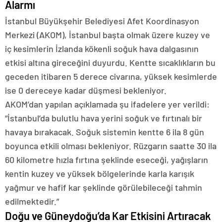
Alarmı
İstanbul Büyükşehir Belediyesi Afet Koordinasyon
Merkezi (AKOM), İstanbul başta olmak üzere kuzey ve
iç kesimlerin İzlanda kökenli soğuk hava dalgasının
etkisi altına gireceğini duyurdu. Kentte sıcaklıkların bu
geceden itibaren 5 derece civarına, yüksek kesimlerde
ise 0 dereceye kadar düşmesi bekleniyor.
AKOM’dan yapılan açıklamada şu ifadelere yer verildi:
“İstanbul’da bulutlu hava yerini soğuk ve fırtınalı bir
havaya bırakacak. Soğuk sistemin kentte 6 ila 8 gün
boyunca etkili olması bekleniyor. Rüzgarın saatte 30 ila
60 kilometre hızla fırtına şeklinde eseceği, yağışların
kentin kuzey ve yüksek bölgelerinde karla karışık
yağmur ve hafif kar şeklinde görülebileceği tahmin
edilmektedir.”
Doğu ve Güneydoğu’da Kar Etkisini Artıracak