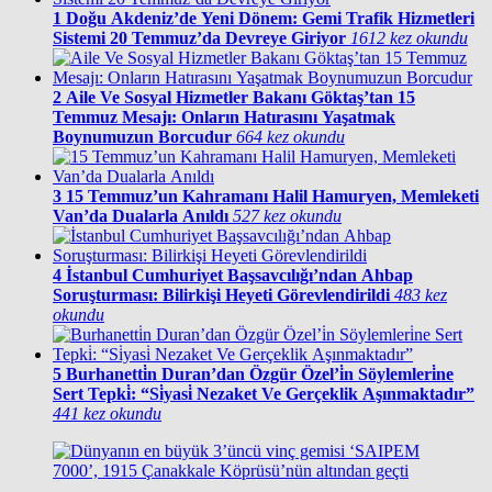
1
Doğu Akdeniz’de Yeni Dönem: Gemi Trafik Hizmetleri
Sistemi 20 Temmuz’da Devreye Giriyor
1612 kez okundu
2
Aile Ve Sosyal Hizmetler Bakanı Göktaş’tan 15
Temmuz Mesajı: Onların Hatırasını Yaşatmak
Boynumuzun Borcudur
664 kez okundu
3
15 Temmuz’un Kahramanı Halil Hamuryen, Memleketi
Van’da Dualarla Anıldı
527 kez okundu
4
İstanbul Cumhuriyet Başsavcılığı’ndan Ahbap
Soruşturması: Bilirkişi Heyeti Görevlendirildi
483 kez
okundu
5
Burhanetti̇n Duran’dan Özgür Özel’i̇n Söylemleri̇ne
Sert Tepki̇: “Si̇yasi̇ Nezaket Ve Gerçeklik Aşınmaktadır”
441 kez okundu