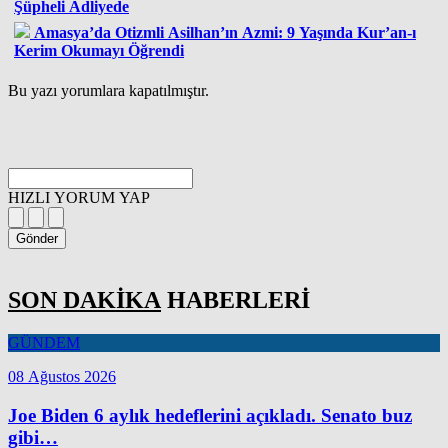
Şüpheli Adliyede
Amasya’da Otizmli Asilhan’ın Azmi: 9 Yaşında Kur’an-ı
Kerim Okumayı Öğrendi
Bu yazı yorumlara kapatılmıştır.
HIZLI YORUM YAP
Gönder
SON DAKİKA
HABERLERİ
GÜNDEM
08 Ağustos 2026
Joe Biden 6 aylık hedeflerini açıkladı. Senato buz
gibi…