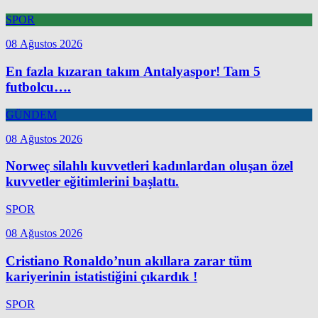
SPOR
08 Ağustos 2026
En fazla kızaran takım Antalyaspor! Tam 5
futbolcu….
GÜNDEM
08 Ağustos 2026
Norweç silahlı kuvvetleri kadınlardan oluşan özel
kuvvetler eğitimlerini başlattı.
SPOR
08 Ağustos 2026
Cristiano Ronaldo’nun akıllara zarar tüm
kariyerinin istatistiğini çıkardık !
SPOR