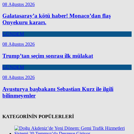
08 Ağustos 2026
Galatasaray’a kötü haber! Monaco’dan flaş
Onyekuru kararı.
GÜNDEM
08 Ağustos 2026
Trump’tan seçim sonrası ilk mülakat
GÜNDEM
08 Ağustos 2026
Avusturya başbakanı Sebastian Kurz ile ilgili
bilinmeyenler
KATEGORİNİN POPÜLERLERİ