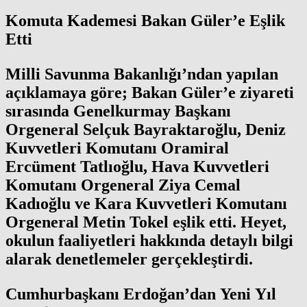
Komuta Kademesi Bakan Güler’e Eşlik
Etti
Milli Savunma Bakanlığı’ndan yapılan
açıklamaya göre; Bakan Güler’e ziyareti
sırasında Genelkurmay Başkanı
Orgeneral Selçuk Bayraktaroğlu, Deniz
Kuvvetleri Komutanı Oramiral
Ercüment Tatlıoğlu, Hava Kuvvetleri
Komutanı Orgeneral Ziya Cemal
Kadıoğlu ve Kara Kuvvetleri Komutanı
Orgeneral Metin Tokel eşlik etti. Heyet,
okulun faaliyetleri hakkında detaylı bilgi
alarak denetlemeler gerçekleştirdi.
Cumhurbaşkanı Erdoğan’dan Yeni Yıl