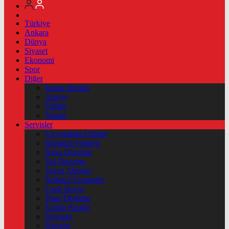
Türkiye
Ankara
Dünya
Siyaset
Ekonomi
Spor
Diğer
Kamu İlanları
Asayiş
Eğitim
Yaşam
Servisler
Vizyondaki Filmler
Haftanin Filmleri
Hava Durumu
Yol Durumu
Yayın Akışları
Nöbetçi Eczaneler
Canlı Borsa
Puan Durumu
Kripto Paralar
Dövizler
Hisseler