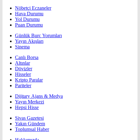
Nöbetçi Eczaneler
Hava Durumu
Yol Durumu
Puan Durumu
Günlük Burç Yorumları
Yayın Akışları
Sinema
Canlı Borsa
Altınlar
Dövizler
Hisseler
Kripto Paralar
Pariteler
Dijitary Ajans & Medya
Yayın Merkezi
Hepsi Hisse
Sivas Gazetesi
Yakın Gündem
Toplumsal Haber
Hakkımızda