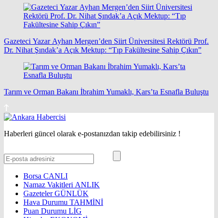
Gazeteci Yazar Ayhan Mergen’den Siirt Üniversitesi Rektörü Prof.
Dr. Nihat Şındak’a Açık Mektup: “Tıp Fakültesine Sahip Çıkın”
Tarım ve Orman Bakanı İbrahim Yumaklı, Kars’ta Esnafla Buluştu
Haberleri güncel olarak e-postanızdan takip edebilirsiniz !
Borsa
CANLI
Namaz Vakitleri
ANLIK
Gazeteler
GÜNLÜK
Hava Durumu
TAHMİNİ
Puan Durumu
LİG