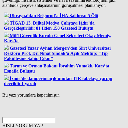
güvenliği, insansız sistemler ve hava savunma teknolojileri gibi
alanlarda çerçeve anlaşmalarının görüşülmesi planlanıyor.
Ukrayna’dan Belgorod’a İHA Saldırısı: 5 Ölü
TİGAD 13. Dijital Medya Çalıştayı Iğdır’da
Gerçekleştirildi: 81 İlden 150 Gazeteci Buluştu
Millî Güvenlik Kurulu Genel Sekreteri Okay Memiş,
Kars’ta
Gazeteci Yazar Ayhan Mergen’den Siirt Üniversitesi
Rektörü Prof. Dr. Nihat Şındak’a Açık Mektup: “Tıp
Fakültesine Sahip Çıkın”
Tarım ve Orman Bakanı İbrahim Yumaklı, Kars’ta
Esnafla Buluştu
İzmir’de damperini açık unutan TIR tabelaya çarpıp
devrildi: 1 yaralı
Bu yazı yorumlara kapatılmıştır.
HIZLI YORUM YAP