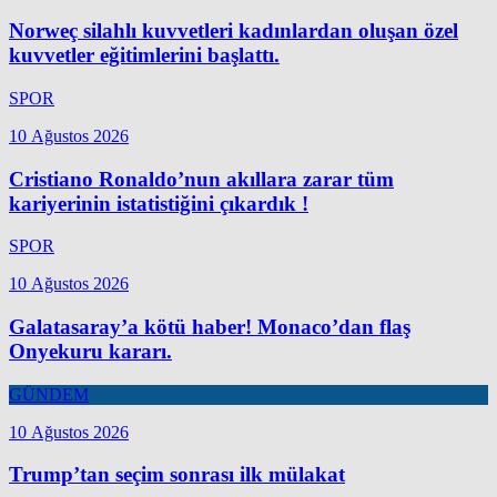
Norweç silahlı kuvvetleri kadınlardan oluşan özel
kuvvetler eğitimlerini başlattı.
SPOR
10 Ağustos 2026
Cristiano Ronaldo’nun akıllara zarar tüm
kariyerinin istatistiğini çıkardık !
SPOR
10 Ağustos 2026
Galatasaray’a kötü haber! Monaco’dan flaş
Onyekuru kararı.
GÜNDEM
10 Ağustos 2026
Trump’tan seçim sonrası ilk mülakat