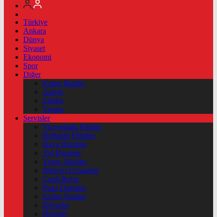
Türkiye
Ankara
Dünya
Siyaset
Ekonomi
Spor
Diğer
Kamu İlanları
Asayiş
Eğitim
Yaşam
Servisler
Vizyondaki Filmler
Haftanin Filmleri
Hava Durumu
Yol Durumu
Yayın Akışları
Nöbetçi Eczaneler
Canlı Borsa
Puan Durumu
Kripto Paralar
Dövizler
Hisseler