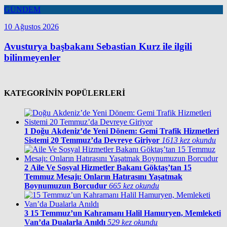
GÜNDEM
10 Ağustos 2026
Avusturya başbakanı Sebastian Kurz ile ilgili
bilinmeyenler
KATEGORİNİN POPÜLERLERİ
1
Doğu Akdeniz’de Yeni Dönem: Gemi Trafik Hizmetleri
Sistemi 20 Temmuz’da Devreye Giriyor
1613 kez okundu
2
Aile Ve Sosyal Hizmetler Bakanı Göktaş’tan 15
Temmuz Mesajı: Onların Hatırasını Yaşatmak
Boynumuzun Borcudur
665 kez okundu
3
15 Temmuz’un Kahramanı Halil Hamuryen, Memleketi
Van’da Dualarla Anıldı
529 kez okundu