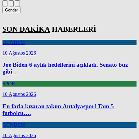
Gönder
SON DAKİKA
HABERLERİ
GÜNDEM
10 Ağustos 2026
Joe Biden 6 aylık hedeflerini açıkladı. Senato buz
gibi…
SPOR
10 Ağustos 2026
En fazla kızaran takım Antalyaspor! Tam 5
futbolcu….
GÜNDEM
10 Ağustos 2026