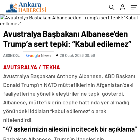
Avustralya Başbakanı Albanese’den
Trump’a sert tepki: “Kabul edilemez”
26 Ocak 2026 00:58
ABONE OL
News
AVUTSRALYA / TEKHA
Avustralya Başbakanı Anthony Albanese, ABD Başkanı
Donald Trump’ın NATO müttefiklerinin Afganistan’daki
faaliyetlerine yönelik eleştirilerine tepki gösterdi.
Albanese, müttefiklerin cephe hattında yer almadığı
yönündeki iddiaları “kabul edilemez” olarak
nitelendirdi.
“47 askerimizin ailesini incitecek bir açıklama”
Başbakan Albanese, Trump’ın ifadelerinin