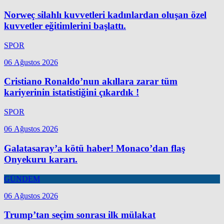
Norweç silahlı kuvvetleri kadınlardan oluşan özel
kuvvetler eğitimlerini başlattı.
SPOR
06 Ağustos 2026
Cristiano Ronaldo’nun akıllara zarar tüm
kariyerinin istatistiğini çıkardık !
SPOR
06 Ağustos 2026
Galatasaray’a kötü haber! Monaco’dan flaş
Onyekuru kararı.
GÜNDEM
06 Ağustos 2026
Trump’tan seçim sonrası ilk mülakat