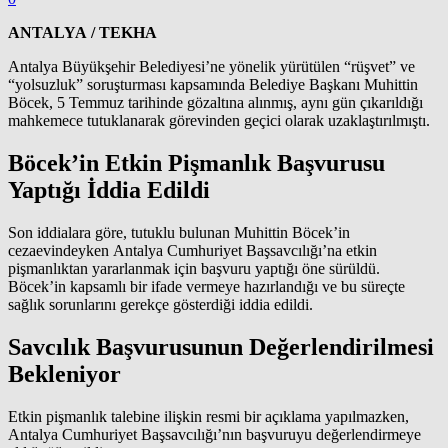
ANTALYA / TEKHA
Antalya Büyükşehir Belediyesi’ne yönelik yürütülen “rüşvet” ve
“yolsuzluk” soruşturması kapsamında Belediye Başkanı Muhittin
Böcek, 5 Temmuz tarihinde gözaltına alınmış, aynı gün çıkarıldığı
mahkemece tutuklanarak görevinden geçici olarak uzaklaştırılmıştı.
Böcek’in Etkin Pişmanlık Başvurusu
Yaptığı İddia Edildi
Son iddialara göre, tutuklu bulunan Muhittin Böcek’in
cezaevindeyken Antalya Cumhuriyet Başsavcılığı’na etkin
pişmanlıktan yararlanmak için başvuru yaptığı öne sürüldü.
Böcek’in kapsamlı bir ifade vermeye hazırlandığı ve bu süreçte
sağlık sorunlarını gerekçe gösterdiği iddia edildi.
Savcılık Başvurusunun Değerlendirilmesi
Bekleniyor
Etkin pişmanlık talebine ilişkin resmi bir açıklama yapılmazken,
Antalya Cumhuriyet Başsavcılığı’nın başvuruyu değerlendirmeye