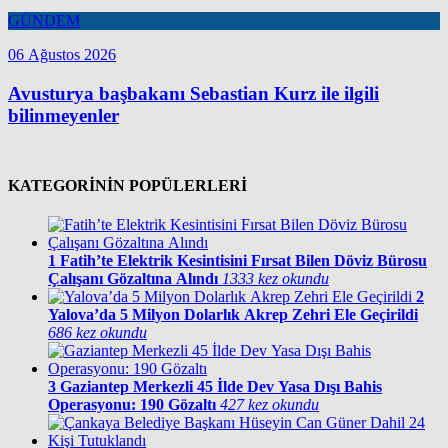
GÜNDEM
06 Ağustos 2026
Avusturya başbakanı Sebastian Kurz ile ilgili
bilinmeyenler
KATEGORİNİN POPÜLERLERİ
1
Fatih’te Elektrik Kesintisini Fırsat Bilen Döviz Bürosu
Çalışanı Gözaltına Alındı
1333 kez okundu
2
Yalova’da 5 Milyon Dolarlık Akrep Zehri Ele Geçirildi
686 kez okundu
3
Gaziantep Merkezli 45 İlde Dev Yasa Dışı Bahis
Operasyonu: 190 Gözaltı
427 kez okundu