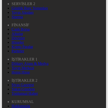
SERVİSLER 2
Günlük Burç Yorumları
Yayın Akışları
Sinema
FİNANSİF
Canlı Borsa
Altınlar
Dövizler
Hisseler
Kripto Paralar
Pariteler
İŞTİRAKLER 1
Dijitary Ajans & Medya
Yayın Merkezi
Hepsi Hisse
İŞTİRAKLER 2
Sivas Gazetesi
Yakın Gündem
Toplumsal Haber
KURUMSAL
Hakkımızda