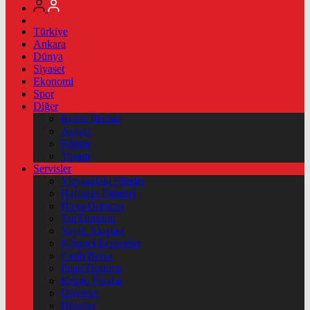
Türkiye
Ankara
Dünya
Siyaset
Ekonomi
Spor
Diğer
Kamu İlanları
Asayiş
Eğitim
Yaşam
Servisler
Vizyondaki Filmler
Haftanin Filmleri
Hava Durumu
Yol Durumu
Yayın Akışları
Nöbetçi Eczaneler
Canlı Borsa
Puan Durumu
Kripto Paralar
Dövizler
Hisseler