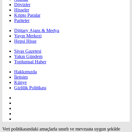
Dövizler
Hisseler
Kripto Paralar
Pariteler
Dijitary Ajans & Medya
Yayın Merkezi
Hepsi Hisse
Sivas Gazetesi
Yakın Gündem
Toplumsal Haber
Hakkımızda
İletişim
Künye
Gizlilik Politikası
Veri politikasındaki amaçlarla sınırlı ve mevzuata uygun şekilde