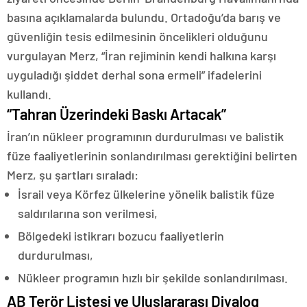
basına açıklamalarda bulundu. Ortadoğu’da barış ve
güvenliğin tesis edilmesinin öncelikleri olduğunu
vurgulayan Merz, “İran rejiminin kendi halkına karşı
uyguladığı şiddet derhal sona ermeli” ifadelerini
kullandı.
“Tahran Üzerindeki Baskı Artacak”
İran’ın nükleer programının durdurulması ve balistik
füze faaliyetlerinin sonlandırılması gerektiğini belirten
Merz, şu şartları sıraladı:
İsrail veya Körfez ülkelerine yönelik balistik füze
saldırılarına son verilmesi,
Bölgedeki istikrarı bozucu faaliyetlerin
durdurulması,
Nükleer programın hızlı bir şekilde sonlandırılması.
AB Terör Listesi ve Uluslararası Diyalog