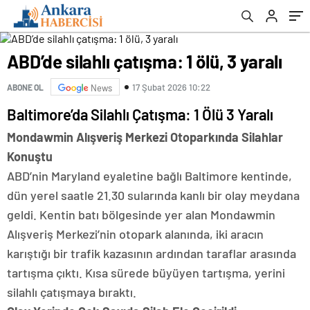
ABD’de silahlı çatışma: 1 ölü, 3 yaralı
17 Şubat 2026 10:22
ABONE OL
News
Baltimore’da Silahlı Çatışma: 1 Ölü 3 Yaralı
Mondawmin Alışveriş Merkezi Otoparkında Silahlar
Konuştu
ABD’nin Maryland eyaletine bağlı Baltimore kentinde,
dün yerel saatle 21.30 sularında kanlı bir olay meydana
geldi. Kentin batı bölgesinde yer alan Mondawmin
Alışveriş Merkezi’nin otopark alanında, iki aracın
karıştığı bir trafik kazasının ardından taraflar arasında
tartışma çıktı. Kısa sürede büyüyen tartışma, yerini
silahlı çatışmaya bıraktı.