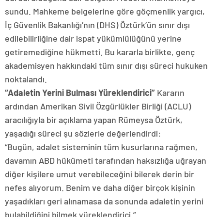
sundu. Mahkeme belgelerine göre göçmenlik yargıcı,
İç Güvenlik Bakanlığı’nın (DHS) Öztürk’ün sınır dışı
edilebilirliğine dair ispat yükümlülüğünü yerine
getiremediğine hükmetti. Bu kararla birlikte, genç
akademisyen hakkındaki tüm sınır dışı süreci hukuken
noktalandı.
“Adaletin Yerini Bulması Yüreklendirici”
Kararın
ardından Amerikan Sivil Özgürlükler Birliği (ACLU)
aracılığıyla bir açıklama yapan Rümeysa Öztürk,
yaşadığı süreci şu sözlerle değerlendirdi:
“Bugün, adalet sisteminin tüm kusurlarına rağmen,
davamın ABD hükümeti tarafından haksızlığa uğrayan
diğer kişilere umut verebileceğini bilerek derin bir
nefes alıyorum. Benim ve daha diğer birçok kişinin
yaşadıkları geri alınamasa da sonunda adaletin yerini
bulabildiğini bilmek yüreklendirici.”