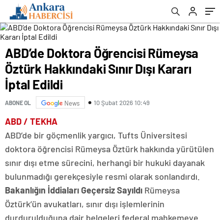
ABD’de Doktora Öğrencisi Rümeysa
Öztürk Hakkındaki Sınır Dışı Kararı
İptal Edildi
10 Şubat 2026 10:49
ABONE OL
News
ABD / TEKHA
ABD’de bir göçmenlik yargıcı, Tufts Üniversitesi
doktora öğrencisi Rümeysa Öztürk hakkında yürütülen
sınır dışı etme sürecini, herhangi bir hukuki dayanak
bulunmadığı gerekçesiyle resmi olarak sonlandırdı.
Bakanlığın İddiaları Geçersiz Sayıldı
Rümeysa
Öztürk’ün avukatları, sınır dışı işlemlerinin
durdurulduğuna dair belgeleri federal mahkemeye