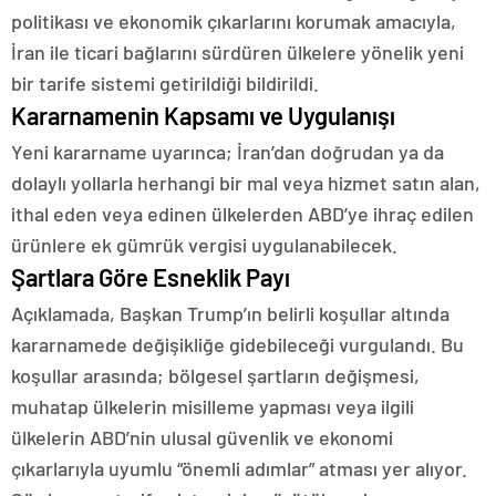
politikası ve ekonomik çıkarlarını korumak amacıyla,
İran ile ticari bağlarını sürdüren ülkelere yönelik yeni
bir tarife sistemi getirildiği bildirildi.
Kararnamenin Kapsamı ve Uygulanışı
Yeni kararname uyarınca; İran’dan doğrudan ya da
dolaylı yollarla herhangi bir mal veya hizmet satın alan,
ithal eden veya edinen ülkelerden ABD’ye ihraç edilen
ürünlere ek gümrük vergisi uygulanabilecek.
Şartlara Göre Esneklik Payı
Açıklamada, Başkan Trump’ın belirli koşullar altında
kararnamede değişikliğe gidebileceği vurgulandı. Bu
koşullar arasında; bölgesel şartların değişmesi,
muhatap ülkelerin misilleme yapması veya ilgili
ülkelerin ABD’nin ulusal güvenlik ve ekonomi
çıkarlarıyla uyumlu “önemli adımlar” atması yer alıyor.