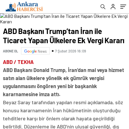
ABD Başkanı Trump’tan İran ile
Ticaret Yapan Ülkelere Ek Vergi Kararı
7 Şubat 2026 16:09
ABONE OL
News
ABD / TEKHA
ABD Başkanı Donald Trump, İran’dan mal veya hizmet
satın alan ülkelere yönelik ek gümrük vergisi
uygulanmasını öngören yeni bir başkanlık
kararnamesine imza attı.
Beyaz Saray tarafından yapılan resmi açıklamada, söz
konusu kararnamenin İran hükümetinin oluşturduğu
tehditlere karşı bir önlem olarak hayata geçirildiği
belirtildi. Düzenleme ile ABD’nin ulusal güvenliği, dış