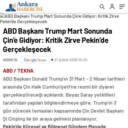
ABD Başkanı Trump Mart Sonunda
Çin’e Gidiyor: Kritik Zirve Pekin’de
Gerçekleşecek
21 Şubat 2026 15:20
ABONE OL
News
ABD / TEKHA
ABD Başkanı Donald Trump’ın 31 Mart – 2 Nisan tarihleri
arasında Çin Halk Cumhuriyeti’ne resmi bir ziyaret
gerçekleştireceği açıklandı. Beyaz Saray yetkilileri
tarafından yapılan bilgilendirmeye göre, Trump’ın 3
gün sürecek temasları kapsamında Çin Devlet Başkanı
Şi Cinping ile bir araya gelmesi planlanıyor.
Pekin’de Küresel ve Bölgesel Gündem Masada